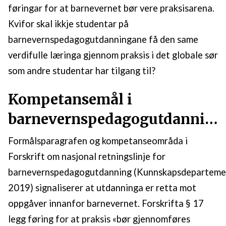
føringar for at barnevernet bør vere praksisarena.
Kvifor skal ikkje studentar på
barnevernspedagogutdanningane få den same
verdifulle læringa gjennom praksis i det globale sør
som andre studentar har tilgang til?
Kompetansemål i
barnevernspedagogutdanninga
Formålsparagrafen og kompetanseområda i
Forskrift om nasjonal retningslinje for
barnevernspedagogutdanning (Kunnskapsdeparteme
2019) signaliserer at utdanninga er retta mot
oppgåver innanfor barnevernet. Forskrifta § 17
legg føring for at praksis «bør gjennomføres