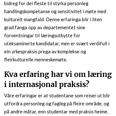
bidreg for dei fleste til styrka personleg
handlingskompetanse og sensitivitet i møte med
kulturelt mangfald. Denne erfaringa blir i liten
grad fanga opp av departementet sine
forventningar til læringsutbytte for
uteksaminerte kandidatar, men er svært verdifull i
ein yrkespraksis prega av komplekse og
fleirkulturelle menneskemøte.
Kva erfaring har vi om læring
i internasjonal praksis?
Våre erfaringar er at studentane som reiser ut blir
utfordra personleg og fagleg på fleire område, og
på andre måtar, enn studentar med praksis heime.