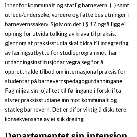
innenfor kommunalt og statlig barnevern. (..) samt
utrede/undersøke, vurdere og fatte beslutninger i
barnevernssaker». Sjølv om det i § 17 også ligg ei
opning for utvida tolking av krava til praksis,
gjennom at praksisstudia skal bidra til integrering
av læringsutbytte for studieprogrammet, har
utdanningsinstitusjonar vegra seg for å
oppretthalde tilbod om internasjonal praksis for
studentar på barnevernspedagogutdanningane.
Fagmiljøa sin lojalitet til føringane i forskrifta
styrer praksisstudiane inn mot kommunalt og
statleg barnevern. Det er difor viktig å diskutere
konsekvensane av ei slik dreiing.
Departementet sin intensjon