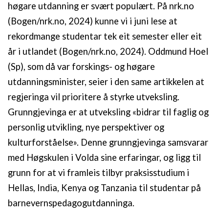
høgare utdanning er svært populært. På nrk.no
(Bogen/nrk.no, 2024) kunne vi i juni lese at
rekordmange studentar tek eit semester eller eit
år i utlandet (Bogen/nrk.no, 2024). Oddmund Hoel
(Sp), som då var forskings- og høgare
utdanningsminister, seier i den same artikkelen at
regjeringa vil prioritere å styrke utveksling.
Grunngjevinga er at utveksling «bidrar til faglig og
personlig utvikling, nye perspektiver og
kulturforståelse». Denne grunngjevinga samsvarar
med Høgskulen i Volda sine erfaringar, og ligg til
grunn for at vi framleis tilbyr praksisstudium i
Hellas, India, Kenya og Tanzania til studentar på
barnevernspedagogutdanninga.