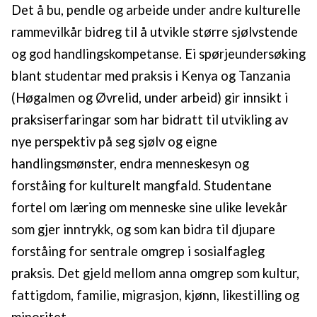
Det å bu, pendle og arbeide under andre kulturelle
rammevilkår bidreg til å utvikle større sjølvstende
og god handlingskompetanse. Ei spørjeundersøking
blant studentar med praksis i Kenya og Tanzania
(Høgalmen og Øvrelid, under arbeid) gir innsikt i
praksiserfaringar som har bidratt til utvikling av
nye perspektiv på seg sjølv og eigne
handlingsmønster, endra menneskesyn og
forståing for kulturelt mangfald. Studentane
fortel om læring om menneske sine ulike levekår
som gjer inntrykk, og som kan bidra til djupare
forståing for sentrale omgrep i sosialfagleg
praksis. Det gjeld mellom anna omgrep som kultur,
fattigdom, familie, migrasjon, kjønn, likestilling og
minoritet.