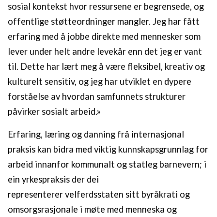
sosial kontekst hvor ressursene er begrensede, og
offentlige støtteordninger mangler. Jeg har fått
erfaring med å jobbe direkte med mennesker som
lever under helt andre levekår enn det jeg er vant
til. Dette har lært meg å være fleksibel, kreativ og
kulturelt sensitiv, og jeg har utviklet en dypere
forståelse av hvordan samfunnets strukturer
påvirker sosialt arbeid.»
Erfaring, læring og danning frå internasjonal
praksis kan bidra med viktig kunnskapsgrunnlag for
arbeid innanfor kommunalt og statleg barnevern; i
ein yrkespraksis der dei
representerer velferdsstaten sitt byråkrati og
omsorgsrasjonale i møte med menneska og