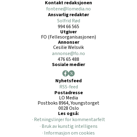
Kontakt redaksjonen
fontene@lomedia.no
Ansvarlig redaktør
Solfrid Rød
994 66 565
Utgiver
FO (Fellesorganisasjonen)
Annonser
Cesilie Welsvik
annonse@fo.no
476 65 488
Sosiale medier
Nyhetsfeed
RSS-feed
Postadresse
LO Media
Postboks 8964, Youngstorget
0028 Oslo
Les også:
· Retningslinjer for kommentarfelt
· Bruk av kunstig intelligens
· Informasjon om cookies