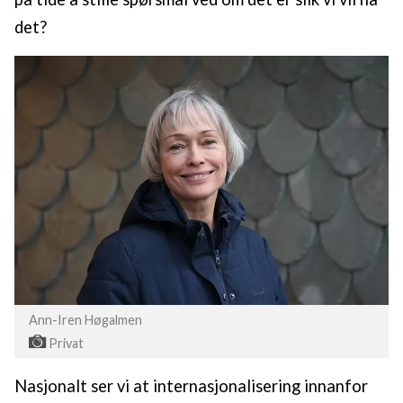
det?
Ann-Iren Høgalmen
Privat
Nasjonalt ser vi at internasjonalisering innanfor