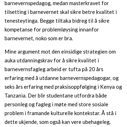
barnevernspedagog, medan masterkravet for
tilsetting i barnevernet skal sikre betre kvalitet i
tenesteytinga. Begge tiltaka bidreg til å sikre
kompetanse for problemløysing innanfor
barnevernet, noko som er bra.
Mine argument mot den einsidige strategien om
auka utdanningskrav for å sikre kvalitet i
barnevernsfagleg arbeid er tufta på 20 års
erfaring med å utdanne barnevernspedagogar, og
seks års erfaring med praksisoppfølging i Kenya og
Tanzania. Der blir studentane utfordra både
personleg og fagleg i møte med store sosiale
problem i framande kulturelle kontekstar. Å stå i
dette ukjende, som også kan vere ubehageleg,