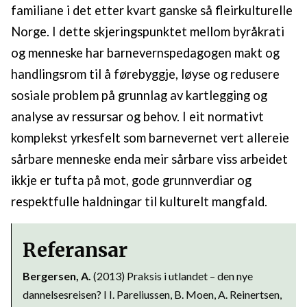
familiane i det etter kvart ganske så fleirkulturelle
Norge. I dette skjeringspunktet mellom byråkrati
og menneske har barnevernspedagogen makt og
handlingsrom til å førebyggje, løyse og redusere
sosiale problem på grunnlag av kartlegging og
analyse av ressursar og behov. I eit normativt
komplekst yrkesfelt som barnevernet vert allereie
sårbare menneske enda meir sårbare viss arbeidet
ikkje er tufta på mot, gode grunnverdiar og
respektfulle haldningar til kulturelt mangfald.
Referansar
Bergersen, A.
(2013) Praksis i utlandet – den nye
dannelsesreisen? I I. Pareliussen, B. Moen, A. Reinertsen,