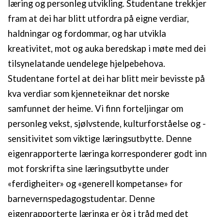
læring og personleg utvikling. Studentane trekkjer
fram at dei har blitt utfordra på eigne verdiar,
haldningar og fordommar, og har utvikla
kreativitet, mot og auka beredskap i møte med dei
tilsynelatande uendelege hjelpebehova.
Studentane fortel at dei har blitt meir bevisste på
kva verdiar som kjenneteiknar det norske
samfunnet der heime. Vi finn forteljingar om
personleg vekst, sjølvstende, kulturforståelse og -
sensitivitet som viktige læringsutbytte. Denne
eigenrapporterte læringa korresponderer godt inn
mot forskrifta sine læringsutbytte under
«ferdigheiter» og «generell kompetanse» for
barnevernspedagogstudentar. Denne
eigenrapporterte læringa er òg i tråd med det