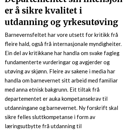
er å sikre kvalitet i
utdanning og yrkesutøving
Barnevernsfeltet har vore utsett for kritikk frå
fleire hald, også frå internasjonale myndigheiter.
Ein del av kritikkane har handla om svake fagleg
fundamenterte vurderingar og avgjerder og
utøving av skjønn. Fleire av sakene i media har
handla om barnevernet sitt arbeid med familiar
med anna etnisk bakgrunn. Eit tiltak frå
departementet er auka kompetansekrav til
utdanningane og barnevernet. Ny forskrift skal
sikre felles sluttkompetanse i form av
læringsutbytte frå utdanning til