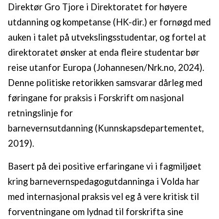
Direktør Gro Tjore i Direktoratet for høyere
utdanning og kompetanse (HK-dir.) er fornøgd med
auken i talet på utvekslingsstudentar, og fortel at
direktoratet ønsker at enda fleire studentar bør
reise utanfor Europa (Johannesen/Nrk.no, 2024).
Denne politiske retorikken samsvarar dårleg med
føringane for praksis i Forskrift om nasjonal
retningslinje for
barnevernsutdanning (Kunnskapsdepartementet,
2019).
Basert på dei positive erfaringane vi i fagmiljøet
kring barnevernspedagogutdanninga i Volda har
med internasjonal praksis vel eg å vere kritisk til
forventningane om lydnad til forskrifta sine