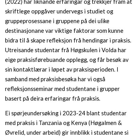
(2022) har liknande erfaringar og trekkjer fram at
skriftlege oppgåver undervegs i studiet og
gruppeprosessane i gruppene på dei ulike
destinasjonane var viktige faktorar som kunne
bidra til å skape refleksjon frå hendingar i praksis.
Utreisande studentar frå Høgskulen i Volda har
eige praksisførebuande opplegg, og får besøk av
sin kontaktlærar i løpet av praksisperioden. I
samband med praksisbesøka har vi også
refleksjonsseminar med studentane i grupper
basert på deira erfaringar frå praksis.
Ei spørjeundersøking i 2023-24 blant studentar
med praksis i Tanzania og Kenya (Høgalmen &
Øvrelid, under arbeid) gir innblikk i studentane si