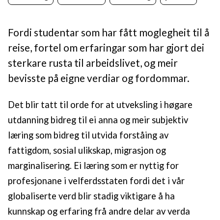
Fordi studentar som har fått moglegheit til å
reise, fortel om erfaringar som har gjort dei
sterkare rusta til arbeidslivet, og meir
bevisste på eigne verdiar og fordommar.
Det blir tatt til orde for at utveksling i høgare
utdanning bidreg til ei anna og meir subjektiv
læring som bidreg til utvida forståing av
fattigdom, sosial ulikskap, migrasjon og
marginalisering. Ei læring som er nyttig for
profesjonane i velferdsstaten fordi det i vår
globaliserte verd blir stadig viktigare å ha
kunnskap og erfaring frå andre delar av verda