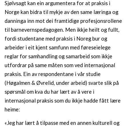
Sjølvsagt kan ein argumentera for at praksis i
Norge kan bidra til mykje av den same læringa og
danninga inn mot dei framtidige profesjonsrollene
til barnevernspedagogen. Men ikkje heilt og fullt,
fordi studentane med praksis i Noreg bur og
arbeider i eit kjent samfunn med føreseielege
reglar for samhandling og samarbeid som ikkje
utfordrar på same måten som ved internasjonal
praksis. Ein av respondentane i vår studie
(Høgalmen & Øvrelid, under arbeid) svarte slik på
spørsmål om kva du har lært av å vere i
internasjonal praksis som du ikkje hadde fått lære
heime:
«Jeg har lært å tilpasse med en annen kulturell og