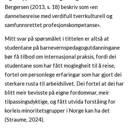
Bergersen (2013, s. 18) beskriv som «en
dannelsesreise med verdifull tverrkulturell og
samfunnsrettet profesjonskompetanse».
Mitt svar på spørsmålet i tittelen er altså at
studentane på barnevernspedagogutdanningane
bør få tilbod om internasjonal praksis, fordi dei
studentane som har fått moglegheit til å reise,
fortel om personlege erfaringar som har gjort dei
sterkare rusta til arbeidslivet. Dei fortel at dei har
blitt meir bevisste på eigne fordommar, meir
tilpassingsdyktige, og fått utvida forståing for
korleis minoritetsgrupper i Norge kan ha det
(Straume, 2024).