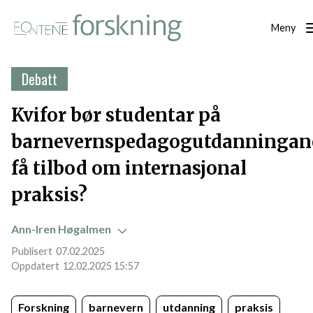
Meny
Debatt
Kvifor bør studentar på
barnevernspedagogutdanningan
få tilbod om internasjonal
praksis?
Ann-Iren Høgalmen
07.02.2025
12.02.2025 15:57
Forskning
barnevern
utdanning
praksis