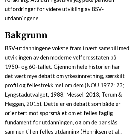
utfordringer for videre utvikling av BSV-
utdanningene.
Bakgrunn
BSV-utdanningene vokste fram i nært samspill med
utviklingen av den moderne velferdsstaten på
1950- og 60-tallet. Gjennom hele historien har
det vært mye debatt om yrkesinnretning, særskilt
profil og fellestrekk mellom dem (NOU 1972: 23;
Lyngstadutvalget, 1988; Messel, 2013; Terum &
Heggen, 2015). Dette er en debatt som både er
orientert mot spørsmålet om et felles faglig
fundament for utdanningen, og om de bør slås
sammen til en felles utdanning (Henriksen et al.,