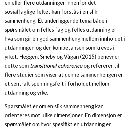
en eller flere utdanninger innenfor det
sosialfaglige feltet kan forstås i en slik
sammenheng. Et underliggende tema både i
spørsmålet om felles fag og felles utdanning er
hva som gir en god sammenheng mellom innholdet i
utdanningen og den kompetansen som kreves i
yrket. Heggen, Smeby og Vågan (2015) benevner
dette som
transitional coherence
og refererer til
flere studier som viser at denne sammenhengen er
et sentralt spenningsfelt i forholdet mellom
utdanning og yrke.
Spørsmålet er om en slik sammenheng kan
orienteres mot ulike dimensjoner. En dimensjon er
spørsmålet om hvor spesifikt en utdanning er