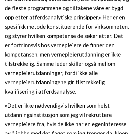
de fleste programmene og tiltakene våre er bygd
opp etter atferdsanalytiske prinsipper.» Her er en
spesifikk metode konstituerende for virksomheten,
og styrer hvilken kompetanse de søker etter. Det
er fortrinnsvis hos vernepleiere de finner den
kompetansen, men vernepleierutdanning er ikke
tilstrekkelig. Samme leder skiller også mellom
vernepleierutdanninger, fordi ikke alle
vernepleierutdanningene gir tilstrekkelig
kvalifisering i atferdsanalyse.
«Det er ikke nødvendigvis hvilken som helst
utdanningsinstitusjon som jeg vil rekruttere
vernepleiere fra, hvis de ikke har en egeninteresse
av å jobbe med det faget som jeg trenger da. Noen