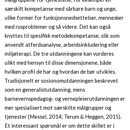
særskilt kompetanse med sårbare barn og unge,
ulike former for funksjonsnedsettelser, mennesker
med rusproblemer og så videre. Det kan også
knyttes til spesifikk metodekompetanse, slik som
anvendt atferdsanalyse, arbeidsinkludering eller
miljøterapi. De tre utdanningene kan vurderes
ulikt med hensyn til disse dimensjonene, både
hvilken profil de har og hvordan de bør utvikles.
Tradisjonelt er sosionomutdanningen beskrevet
som en generalistutdanning, mens
barnevernspedagog- og vernepleierutdanningen er
mer spesialisert mot særskilte målgrupper og
tjenester (Messel, 2014; Terum & Heggen, 2015).
Et interessant spørsmål er om dette skillet er i