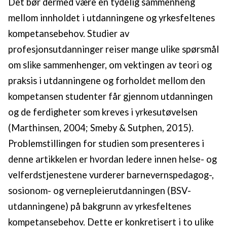
Det bør dermed være en tydelig sammenheng
mellom innholdet i utdanningene og yrkesfeltenes
kompetansebehov. Studier av
profesjonsutdanninger reiser mange ulike spørsmål
om slike sammenhenger, om vektingen av teori og
praksis i utdanningene og forholdet mellom den
kompetansen studenter får gjennom utdanningen
og de ferdigheter som kreves i yrkesutøvelsen
(Marthinsen, 2004; Smeby & Sutphen, 2015).
Problemstillingen for studien som presenteres i
denne artikkelen er hvordan ledere innen helse- og
velferdstjenestene vurderer barnevernspedagog-,
sosionom- og vernepleierutdanningen (BSV-
utdanningene) på bakgrunn av yrkesfeltenes
kompetansebehov. Dette er konkretisert i to ulike