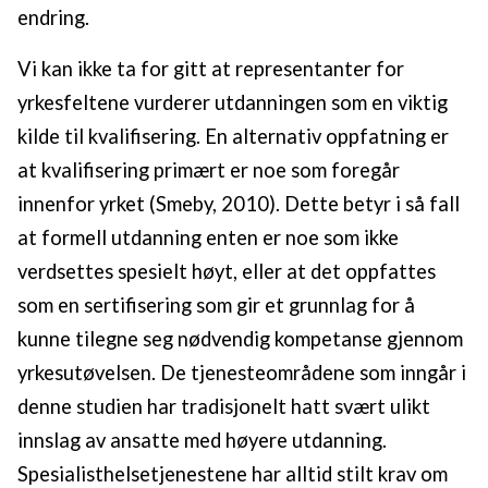
endring.
Vi kan ikke ta for gitt at representanter for
yrkesfeltene vurderer utdanningen som en viktig
kilde til kvalifisering. En alternativ oppfatning er
at kvalifisering primært er noe som foregår
innenfor yrket (Smeby, 2010). Dette betyr i så fall
at formell utdanning enten er noe som ikke
verdsettes spesielt høyt, eller at det oppfattes
som en sertifisering som gir et grunnlag for å
kunne tilegne seg nødvendig kompetanse gjennom
yrkesutøvelsen. De tjenesteområdene som inngår i
denne studien har tradisjonelt hatt svært ulikt
innslag av ansatte med høyere utdanning.
Spesialisthelsetjenestene har alltid stilt krav om