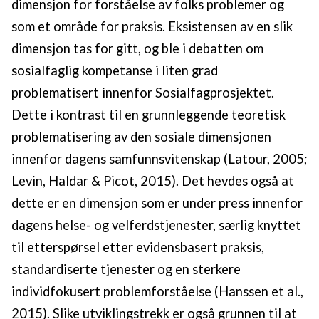
dimensjon for forståelse av folks problemer og
som et område for praksis. Eksistensen av en slik
dimensjon tas for gitt, og ble i debatten om
sosialfaglig kompetanse i liten grad
problematisert innenfor Sosialfagprosjektet.
Dette i kontrast til en grunnleggende teoretisk
problematisering av den sosiale dimensjonen
innenfor dagens samfunnsvitenskap (Latour, 2005;
Levin, Haldar & Picot, 2015). Det hevdes også at
dette er en dimensjon som er under press innenfor
dagens helse- og velferdstjenester, særlig knyttet
til etterspørsel etter evidensbasert praksis,
standardiserte tjenester og en sterkere
individfokusert problemforståelse (Hanssen et al.,
2015). Slike utviklingstrekk er også grunnen til at