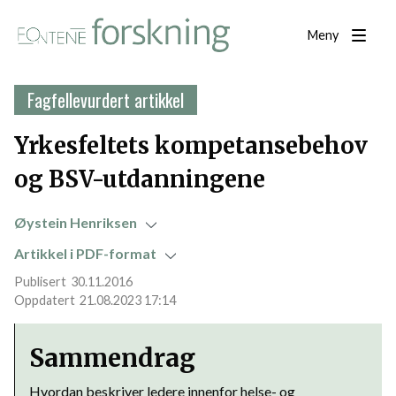
Meny
Fagfellevurdert artikkel
Yrkesfeltets kompetansebehov
og BSV-utdanningene
Øystein Henriksen
Artikkel i PDF-format
30.11.2016
21.08.2023 17:14
Sammendrag
Hvordan beskriver ledere innenfor helse- og