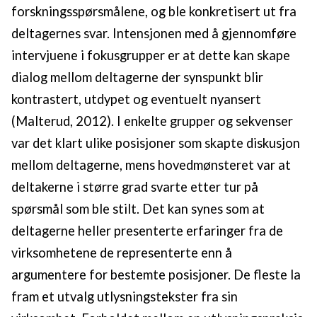
forskningsspørsmålene, og ble konkretisert ut fra
deltagernes svar. Intensjonen med å gjennomføre
intervjuene i fokusgrupper er at dette kan skape
dialog mellom deltagerne der synspunkt blir
kontrastert, utdypet og eventuelt nyansert
(Malterud, 2012). I enkelte grupper og sekvenser
var det klart ulike posisjoner som skapte diskusjon
mellom deltagerne, mens hovedmønsteret var at
deltakerne i større grad svarte etter tur på
spørsmål som ble stilt. Det kan synes som at
deltagerne heller presenterte erfaringer fra de
virksomhetene de representerte enn å
argumentere for bestemte posisjoner. De fleste la
fram et utvalg utlysningstekster fra sin