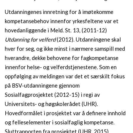
Utdanningenes innretning for å imøtekomme
kompetansebehov innenfor yrkesfeltene var et
hovedanliggende i Meld. St. 13, (2011-12)
Utdanning for velferd
(2012). Utdanningene skal
hver for seg, og ikke minst i nærmere samspill med
hverandre, dekke behovene for fagkompetanse
innenfor helse- og velferdstjenestene. Som en
oppfølging av meldingen var det et særskilt fokus
på BSV-utdanningene gjennom
Sosialfagprosjektet (2012-15) i regi av
Universitets- og høgskolerådet (UHR).
Hovedformålet i prosjektet var å definere innhold
og felleselementer i sosialfaglig kompetanse.
Sluttrapporten fra prosjektet (UHR, 2015)