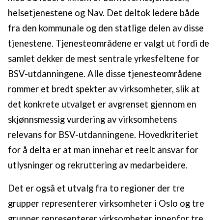
helsetjenestene og Nav. Det deltok ledere både
fra den kommunale og den statlige delen av disse
tjenestene. Tjenesteområdene er valgt ut fordi de
samlet dekker de mest sentrale yrkesfeltene for
BSV-utdanningene. Alle disse tjenesteområdene
rommer et bredt spekter av virksomheter, slik at
det konkrete utvalget er avgrenset gjennom en
skjønnsmessig vurdering av virksomhetens
relevans for BSV-utdanningene. Hovedkriteriet
for å delta er at man innehar et reelt ansvar for
utlysninger og rekruttering av medarbeidere.
Det er også et utvalg fra to regioner der tre
grupper representerer virksomheter i Oslo og tre
grupper representerer virksomheter innenfor tre