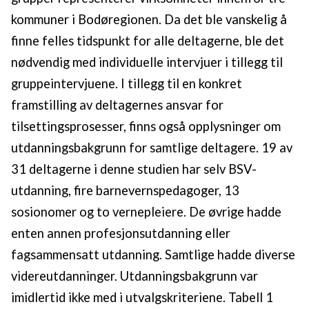
kommuner i Bodøregionen. Da det ble vanskelig å
finne felles tidspunkt for alle deltagerne, ble det
nødvendig med individuelle intervjuer i tillegg til
gruppeintervjuene. I tillegg til en konkret
framstilling av deltagernes ansvar for
tilsettingsprosesser, finns også opplysninger om
utdanningsbakgrunn for samtlige deltagere. 19 av
31 deltagerne i denne studien har selv BSV-
utdanning, fire barnevernspedagoger, 13
sosionomer og to vernepleiere. De øvrige hadde
enten annen profesjonsutdanning eller
fagsammensatt utdanning. Samtlige hadde diverse
videreutdanninger. Utdanningsbakgrunn var
imidlertid ikke med i utvalgskriteriene. Tabell 1