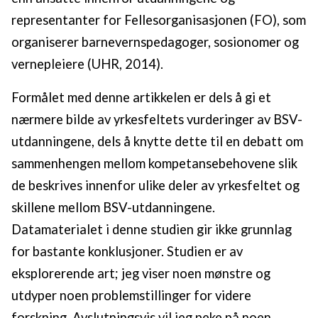
representanter for Fellesorganisasjonen (FO), som
organiserer barnevernspedagoger, sosionomer og
vernepleiere (UHR, 2014).
Formålet med denne artikkelen er dels å gi et
nærmere bilde av yrkesfeltets vurderinger av BSV-
utdanningene, dels å knytte dette til en debatt om
sammenhengen mellom kompetansebehovene slik
de beskrives innenfor ulike deler av yrkesfeltet og
skillene mellom BSV-utdanningene.
Datamaterialet i denne studien gir ikke grunnlag
for bastante konklusjoner. Studien er av
eksplorerende art; jeg viser noen mønstre og
utdyper noen problemstillinger for videre
forskning. Avslutningsvis vil jeg peke på noen