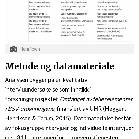
Henriksen
Metode og datamateriale
Analysen bygger på en kvalitativ
intervjuundersøkelse som inngikk i
forskningsprosjektet
Omfanget av felleselementer
i BSV-utdanningene,
finansiert av UHR (Heggen,
Henriksen & Terum, 2015). Datamaterialet består
av fokusgruppeintervjuer og individuelle intervjuer
med 31 ledere innenfor barnevernstjenesten,