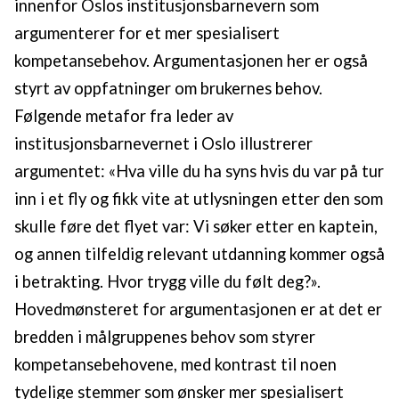
innenfor Oslos institusjonsbarnevern som
argumenterer for et mer spesialisert
kompetansebehov. Argumentasjonen her er også
styrt av oppfatninger om brukernes behov.
Følgende metafor fra leder av
institusjonsbarnevernet i Oslo illustrerer
argumentet: «Hva ville du ha syns hvis du var på tur
inn i et fly og fikk vite at utlysningen etter den som
skulle føre det flyet var: Vi søker etter en kaptein,
og annen tilfeldig relevant utdanning kommer også
i betrakting. Hvor trygg ville du følt deg?».
Hovedmønsteret for argumentasjonen er at det er
bredden i målgruppenes behov som styrer
kompetansebehovene, med kontrast til noen
tydelige stemmer som ønsker mer spesialisert