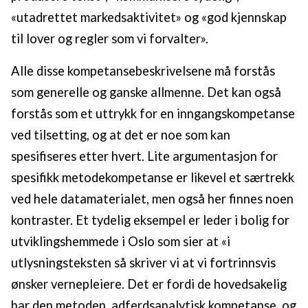
«utadrettet markedsaktivitet» og «god kjennskap
til lover og regler som vi forvalter».
Alle disse kompetansebeskrivelsene må forstås
som generelle og ganske allmenne. Det kan også
forstås som et uttrykk for en inngangskompetanse
ved tilsetting, og at det er noe som kan
spesifiseres etter hvert. Lite argumentasjon for
spesifikk metodekompetanse er likevel et særtrekk
ved hele datamaterialet, men også her finnes noen
kontraster. Et tydelig eksempel er leder i bolig for
utviklingshemmede i Oslo som sier at «i
utlysningsteksten så skriver vi at vi fortrinnsvis
ønsker vernepleiere. Det er fordi de hovedsakelig
har den metoden, adferdsanalytisk kompetanse, og