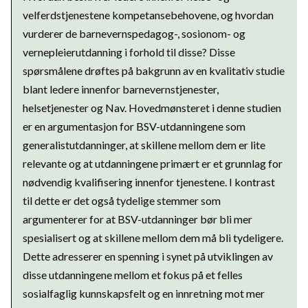
velferdstjenestene kompetansebehovene, og hvordan
vurderer de barnevernspedagog-, sosionom- og
vernepleierutdanning i forhold til disse? Disse
spørsmålene drøftes på bakgrunn av en kvalitativ studie
blant ledere innenfor barnevernstjenester,
helsetjenester og Nav. Hovedmønsteret i denne studien
er en argumentasjon for BSV-utdanningene som
generalistutdanninger, at skillene mellom dem er lite
relevante og at utdanningene primært er et grunnlag for
nødvendig kvalifisering innenfor tjenestene. I kontrast
til dette er det også tydelige stemmer som
argumenterer for at BSV-utdanninger bør bli mer
spesialisert og at skillene mellom dem må bli tydeligere.
Dette adresserer en spenning i synet på utviklingen av
disse utdanningene mellom et fokus på et felles
sosialfaglig kunnskapsfelt og en innretning mot mer