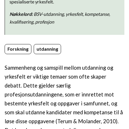
spesialiserte yrkesfelt.
Nøkkelord:
BSV-utdanning, yrkesfelt, kompetanse,
kvalifisering, profesjon
Forskning
utdanning
Sammenheng og samspill mellom utdanning og
yrkesfelt er viktige temaer som ofte skaper
debatt. Dette gjelder særlig
profesjonsutdanningene, som er innrettet mot
bestemte yrkesfelt og oppgaver i samfunnet, og
som skal utdanne kandidater med kompetanse til å
løse disse oppgavene (Terum & Molander, 2010).