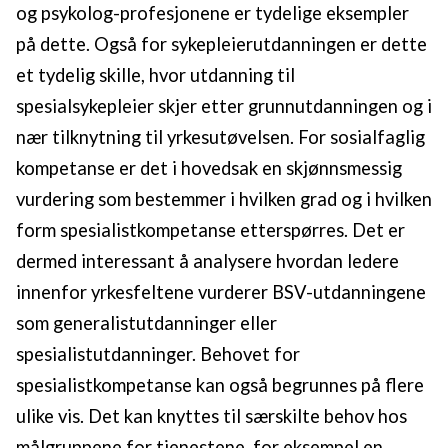
og psykolog-profesjonene er tydelige eksempler
på dette. Også for sykepleierutdanningen er dette
et tydelig skille, hvor utdanning til
spesialsykepleier skjer etter grunnutdanningen og i
nær tilknytning til yrkesutøvelsen. For sosialfaglig
kompetanse er det i hovedsak en skjønnsmessig
vurdering som bestemmer i hvilken grad og i hvilken
form spesialistkompetanse etterspørres. Det er
dermed interessant å analysere hvordan ledere
innenfor yrkesfeltene vurderer BSV-utdanningene
som generalistutdanninger eller
spesialistutdanninger. Behovet for
spesialistkompetanse kan også begrunnes på flere
ulike vis. Det kan knyttes til særskilte behov hos
målgruppene for tjenestene, for eksempel en