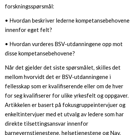
forskningsspørsmål:
• Hvordan beskriver lederne kompetansebehovene
innenfor eget felt?
• Hvordan vurderes BSV-utdanningene opp mot
disse kompetansebehovene?
Når det gjelder det siste spørsmålet, skilles det
mellom hvorvidt det er BSV-utdanningene i
fellesskap som er kvalifiserende eller om de hver
for seg kvalifiserer for ulike yrkesfelt og oppgaver.
Artikkelen er basert på fokusgruppeintervjuer og
enkeltintervjuer med et utvalg av ledere som har
direkte tilsettingsansvar innenfor
barnevernstjenestene, helsetjenestene og Nav.