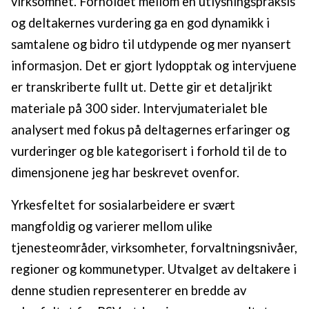
virksomhet. Forholdet mellom en utlysningspraksis
og deltakernes vurdering ga en god dynamikk i
samtalene og bidro til utdypende og mer nyansert
informasjon. Det er gjort lydopptak og intervjuene
er transkriberte fullt ut. Dette gir et detaljrikt
materiale på 300 sider. Intervjumaterialet ble
analysert med fokus på deltagernes erfaringer og
vurderinger og ble kategorisert i forhold til de to
dimensjonene jeg har beskrevet ovenfor.
Yrkesfeltet for sosialarbeidere er svært
mangfoldig og varierer mellom ulike
tjenesteområder, virksomheter, forvaltningsnivåer,
regioner og kommunetyper. Utvalget av deltakere i
denne studien representerer en bredde av