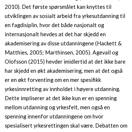
2010). Det første spørsmålet kan knyttes til
utviklingen av sosialt arbeid fra yrkesutdanning til
en fagdisiplin, hvor det både nasjonalt og
internasjonalt hevdes at det har skjedd en
akademisering av disse utdanningene (Hackett &
Matthies, 2005; Marthinsen, 2005). Agevall og
Olofsson (2015) hevder imidlertid at det ikke bare
har skjedd en økt akademisering, men at det også
er en økt forventing om en mer spesifikk
yrkesinnretting av innholdet i høyere utdanning.
Dette impliserer at det ikke kun er en spenning
mellom utdanning og yrkesfelt, men også en
spenning innenfor utdanningene om hvor
spesialisert yrkesrettingen skal være. Debatten om