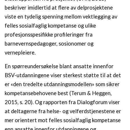
beskriver imidlertid at flere av delprosjektene
viste en tydelig spenning mellom vektlegging av
felles sosialfaglig kompetanse og ulike
profesjonsspesifikke profileringer fra
barnevernspedagoger, sosionomer og
vernepleiere.
En spørreundersøkelse blant ansatte innenfor
BSV-utdanningene viser sterkest støtte til at det
er «den tredelte utdanningsmodellen» som sikrer
kompetansebehovene best (Terum & Heggen,
2015, s. 20). Og rapporten fra Dialogforum viser
at deltagerne fra helse- og velferdstjenestene er
mer orientert mot felles sosialfaglig kompetanse
enn ansatte innenfor utdanningene og