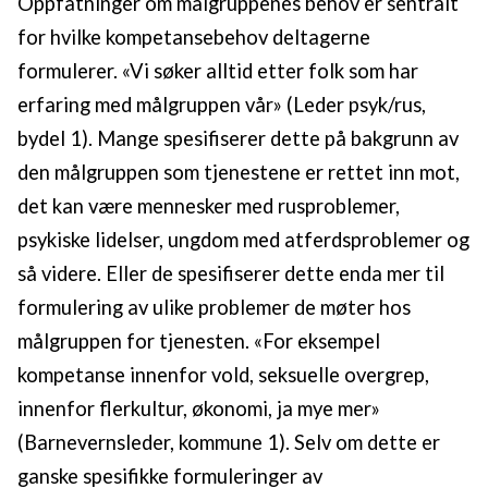
Oppfatninger om målgruppenes behov er sentralt
for hvilke kompetansebehov deltagerne
formulerer. «Vi søker alltid etter folk som har
erfaring med målgruppen vår» (Leder psyk/rus,
bydel 1). Mange spesifiserer dette på bakgrunn av
den målgruppen som tjenestene er rettet inn mot,
det kan være mennesker med rusproblemer,
psykiske lidelser, ungdom med atferdsproblemer og
så videre. Eller de spesifiserer dette enda mer til
formulering av ulike problemer de møter hos
målgruppen for tjenesten. «For eksempel
kompetanse innenfor vold, seksuelle overgrep,
innenfor flerkultur, økonomi, ja mye mer»
(Barnevernsleder, kommune 1). Selv om dette er
ganske spesifikke formuleringer av