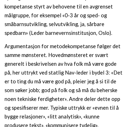
kompetanse styrt av behovene til en avgrenset
målgruppe, for eksempel «0-3 år og sped- og
småbarnsutvikling, selvutvikling, ja, sårbare
spedbarn» (Leder barnevernsinstitusjon, Oslo).
Argumentasjon for metodekompetanse følger det
samme mønsteret. Hovedmønsteret er svært
generelt i beskrivelsen av hva folk må være gode
på, her uttrykt ved statlig Nav-leder i bydel 3: «Det
er to ting du må være god på, pleier jeg å si til de
som søker jobb; god på folk og så må du beherske
noen tekniske ferdigheter». Andre deler dette opp
og spesifiserer mer. Typiske uttrykk er «evnen til å
bygge relasjoner», «litt analytisk», «kunne
produsere tekst», «kommunisere tydelig»,