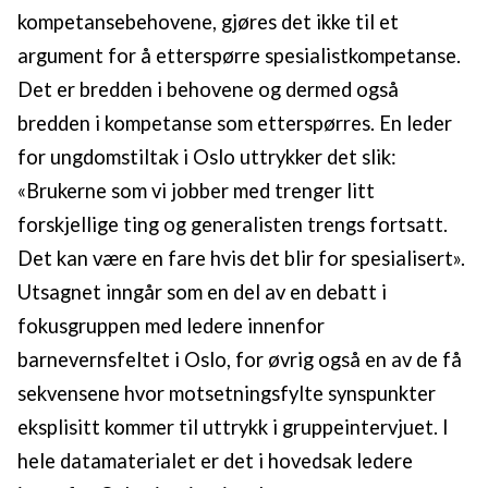
kompetansebehovene, gjøres det ikke til et
argument for å etterspørre spesialistkompetanse.
Det er bredden i behovene og dermed også
bredden i kompetanse som etterspørres. En leder
for ungdomstiltak i Oslo uttrykker det slik:
«Brukerne som vi jobber med trenger litt
forskjellige ting og generalisten trengs fortsatt.
Det kan være en fare hvis det blir for spesialisert».
Utsagnet inngår som en del av en debatt i
fokusgruppen med ledere innenfor
barnevernsfeltet i Oslo, for øvrig også en av de få
sekvensene hvor motsetningsfylte synspunkter
eksplisitt kommer til uttrykk i gruppeintervjuet. I
hele datamaterialet er det i hovedsak ledere