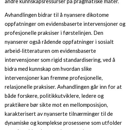
andre kunnskapsressurser på pragmatiske måter.
Avhandlingen bidrar til å nyansere dikotome
oppfatninger om evidensbaserte intervensjoner og
profesjonelle praksiser i førstelinjen. Den
nyanserer også rådende oppfatninger i sosialt
arbeid-litteraturen om evidensbaserte
intervensjoner som rigid standardisering, ved å
bidra med kunnskap om hvordan slike
intervensjoner kan fremme profesjonelle,
relasjonelle praksiser. Avhandlingen går inn for at
både forskere, politikkutviklere, ledere og
praktikere bør sikte mot en mellomposisjon,
karakterisert av nyanserte tilnærminger til de
dynamiske og komplekse prosessene som utfolder