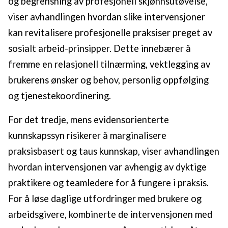
og begrensning av profesjonell skjønnsutøvelse,
viser avhandlingen hvordan slike intervensjoner
kan revitalisere profesjonelle praksiser preget av
sosialt arbeid-prinsipper. Dette innebærer å
fremme en relasjonell tilnærming, vektlegging av
brukerens ønsker og behov, personlig oppfølging
og tjenestekoordinering.
For det tredje, mens evidensorienterte
kunnskapssyn risikerer å marginalisere
praksisbasert og taus kunnskap, viser avhandlingen
hvordan intervensjonen var avhengig av dyktige
praktikere og teamledere for å fungere i praksis.
For å løse daglige utfordringer med brukere og
arbeidsgivere, kombinerte de intervensjonen med