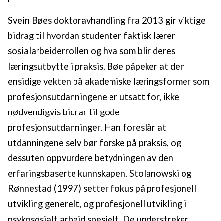
Svein Bøes doktoravhandling fra 2013 gir viktige
bidrag til hvordan studenter faktisk lærer
sosialarbeiderrollen og hva som blir deres
læringsutbytte i praksis. Bøe påpeker at den
ensidige vekten på akademiske læringsformer som
profesjonsutdanningene er utsatt for, ikke
nødvendigvis bidrar til gode
profesjonsutdanninger. Han foreslår at
utdanningene selv bør forske på praksis, og
dessuten oppvurdere betydningen av den
erfaringsbaserte kunnskapen. Stolanowski og
Rønnestad (1997) setter fokus på profesjonell
utvikling generelt, og profesjonell utvikling i
psykososialt arbeid spesielt. De understreker