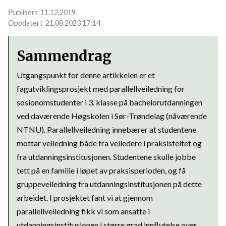
11.12.2019
21.08.2023 17:14
Sammendrag
Utgangspunkt for denne artikkelen er et
fagutviklingsprosjekt med parallellveiledning for
sosionomstudenter i 3. klasse på bachelorutdanningen
ved daværende Høgskolen i Sør-Trøndelag (nåværende
NTNU). Parallellveiledning innebærer at studentene
mottar veiledning både fra veiledere i praksisfeltet og
fra utdanningsinstitusjonen. Studentene skulle jobbe
tett på en familie i løpet av praksisperioden, og få
gruppeveiledning fra utdanningsinstitusjonen på dette
arbeidet. I prosjektet fant vi at gjennom
parallellveiledning fikk vi som ansatte i
utdanningsinstitusjonen i større grad innflytelse over