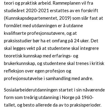
teori og praktisk arbeid. Rammeplanen vil fra
studieåret 2020-2021 erstattes av en forskrift
(Kunnskapsdepartementet, 2019) som slår fast at
formålet med utdanningen er å utdanne
kvalifiserte profesjonsutøvere, og at
praksisstudier bør ha et omfang på 24 uker. Det
skal legges vekt på at studentene skal integrere
teoretisk kunnskap med erfarings- og
brukerkunnskap, og studentene skal trenes i kritisk
refleksjon over egen profesjon og
profesjonsutøvelse i samhandling med andre.
Sosialarbeiderutdanningen startet i sin nåværende
form som treårig utdanning i Norge på 1960-
tallet, og besto allerede da av to praksisperioder.