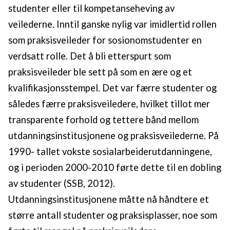
studenter eller til kompetanseheving av
veilederne. Inntil ganske nylig var imidlertid rollen
som praksisveileder for sosionomstudenter en
verdsatt rolle. Det å bli etterspurt som
praksisveileder ble sett på som en ære og et
kvalifikasjonsstempel. Det var færre studenter og
således færre praksisveiledere, hvilket tillot mer
transparente forhold og tettere bånd mellom
utdanningsinstitusjonene og praksisveilederne. På
1990- tallet vokste sosialarbeiderutdanningene,
og i perioden 2000-2010 førte dette til en dobling
av studenter (SSB, 2012).
Utdanningsinstitusjonene måtte nå håndtere et
større antall studenter og praksisplasser, noe som