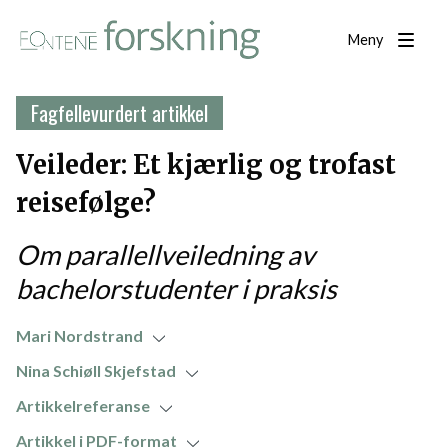
Meny
Fagfellevurdert artikkel
Veileder: Et kjærlig og trofast
reisefølge?
Om parallellveiledning av
bachelorstudenter i praksis
Mari Nordstrand
Nina Schiøll Skjefstad
Artikkelreferanse
Artikkel i PDF-format