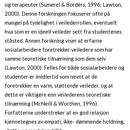
og terapeuter (Sumerel & Borders, 1996; Lawton,
2000). Denne forskningen fokuserer ofte på
mangel på tydelighet i veilederrollen, eventuelt
hva som er en ideell veileder sett fra studentenes
ståsted. Annen forskning viser at erfarne
sosialarbeidere foretrekker veiledere som har
samme teoretiske tilnærming som dem selv
(Lawton, 2000). Felles for både sosialarbeidere og
studenter er imidlertid som nevnt at de
foretrekker en varm, støttende veileder, og at
dette er viktigere enn veilederens teoretiske
tilnærming (McNeill & Worthen, 1996).
Forfatterne understreker at en god relasjon
kjennetegnes av empati, ikke- dømmende holdning,