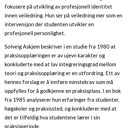
fokusere på utvikling av profesjonell identitet
innen veiledning. Hun ser på veiledning mer som en
intervensjon der studenten utvikler en
profesjonell personlighet.
Solveig Askjem beskriver i en studie fra 1980 at
praksisopplæringen er av ujevn karakter og
konkluderte med at lav integreringsgrad mellom
teori og praksisopplæring er en utfordring. Ett av
hennes forslag er å innføre minstekrav som må
oppfylles for å godkjenne en praksisplass. I en bok
fra 1985 analyserer hun erfaringer fra studenter,
høgskoler og praksissted, og konkluderer med at
det er tilfeldig hva studentene lærer i sin
praksisperiode.