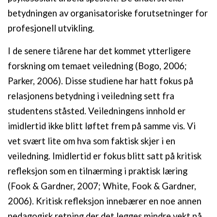
betydningen av organisatoriske forutsetninger for
profesjonell utvikling.
I de senere tiårene har det kommet ytterligere
forskning om temaet veiledning (Bogo, 2006;
Parker, 2006). Disse studiene har hatt fokus på
relasjonens betydning i veiledning sett fra
studentens ståsted. Veiledningens innhold er
imidlertid ikke blitt løftet frem på samme vis. Vi
vet svært lite om hva som faktisk skjer i en
veiledning. Imidlertid er fokus blitt satt på kritisk
refleksjon som en tilnærming i praktisk læring
(Fook & Gardner, 2007; White, Fook & Gardner,
2006). Kritisk refleksjon innebærer en noe annen
pedagogisk retning der det legges mindre vekt på