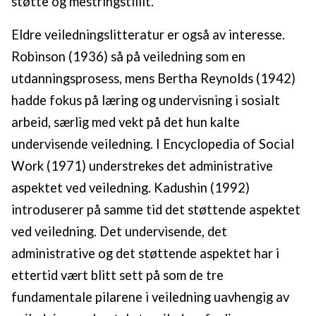
støtte og mestringstillit.
Eldre veiledningslitteratur er også av interesse.
Robinson (1936) så på veiledning som en
utdanningsprosess, mens Bertha Reynolds (1942)
hadde fokus på læring og undervisning i sosialt
arbeid, særlig med vekt på det hun kalte
undervisende veiledning. I Encyclopedia of Social
Work (1971) understrekes det administrative
aspektet ved veiledning. Kadushin (1992)
introduserer på samme tid det støttende aspektet
ved veiledning. Det undervisende, det
administrative og det støttende aspektet har i
ettertid vært blitt sett på som de tre
fundamentale pilarene i veiledning uavhengig av