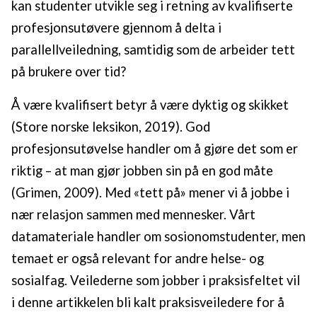
kan studenter utvikle seg i retning av kvalifiserte
profesjonsutøvere gjennom å delta i
parallellveiledning, samtidig som de arbeider tett
på brukere over tid?
Å være kvalifisert betyr å være dyktig og skikket
(Store norske leksikon, 2019). God
profesjonsutøvelse handler om å gjøre det som er
riktig – at man gjør jobben sin på en god måte
(Grimen, 2009). Med «tett på» mener vi å jobbe i
nær relasjon sammen med mennesker. Vårt
datamateriale handler om sosionomstudenter, men
temaet er også relevant for andre helse- og
sosialfag. Veilederne som jobber i praksisfeltet vil
i denne artikkelen bli kalt praksisveiledere for å