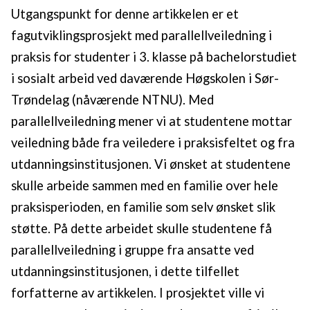
Utgangspunkt for denne artikkelen er et
fagutviklingsprosjekt med parallellveiledning i
praksis for studenter i 3. klasse på bachelorstudiet
i sosialt arbeid ved daværende Høgskolen i Sør-
Trøndelag (nåværende NTNU). Med
parallellveiledning mener vi at studentene mottar
veiledning både fra veiledere i praksisfeltet og fra
utdanningsinstitusjonen. Vi ønsket at studentene
skulle arbeide sammen med en familie over hele
praksisperioden, en familie som selv ønsket slik
støtte. På dette arbeidet skulle studentene få
parallellveiledning i gruppe fra ansatte ved
utdanningsinstitusjonen, i dette tilfellet
forfatterne av artikkelen. I prosjektet ville vi