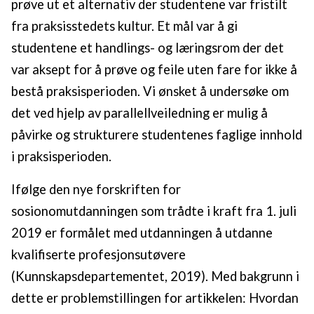
prøve ut et alternativ der studentene var fristilt
fra praksisstedets kultur. Et mål var å gi
studentene et handlings- og læringsrom der det
var aksept for å prøve og feile uten fare for ikke å
bestå praksisperioden. Vi ønsket å undersøke om
det ved hjelp av parallellveiledning er mulig å
påvirke og strukturere studentenes faglige innhold
i praksisperioden.
Ifølge den nye forskriften for
sosionomutdanningen som trådte i kraft fra 1. juli
2019 er formålet med utdanningen å utdanne
kvalifiserte profesjonsutøvere
(Kunnskapsdepartementet, 2019). Med bakgrunn i
dette er problemstillingen for artikkelen: Hvordan