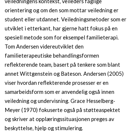
veiledningens kontekst, veileders faglige
orientering og om den som mottar veiledning er
student eller utdannet. Veiledningsmetoder som er
utviklet i etterkant, har gjerne hatt fokus på en
spesiell metode som for eksempel familieterapi.
Tom Andersen videreutviklet den
familieterapeutiske behandlingsformen
reflekterende team, basert på tenkere som blant
annet Wittgenstein og Bateson. Andersen (2005)
viser hvordan reflekterende prosesser er en
samarbeidsform som er anvendelig også innen
veiledning og undervisning. Grace Hesselberg-
Meyer (1970) fokuserte også på støtteaspektet
og skriver at opplæringssituasjonen preges av
beskyttelse, hjelp og stimulering.