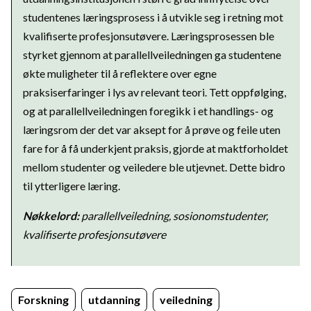
studentenes læringsprosess i å utvikle seg i retning mot
kvalifiserte profesjonsutøvere. Læringsprosessen ble
styrket gjennom at parallellveiledningen ga studentene
økte muligheter til å reflektere over egne
praksiserfaringer i lys av relevant teori. Tett oppfølging,
og at parallellveiledningen foregikk i et handlings- og
læringsrom der det var aksept for å prøve og feile uten
fare for å få underkjent praksis, gjorde at maktforholdet
mellom studenter og veiledere ble utjevnet. Dette bidro
til ytterligere læring.
Nøkkelord:
parallellveiledning, sosionomstudenter,
kvalifiserte profesjonsutøvere
Forskning
utdanning
veiledning