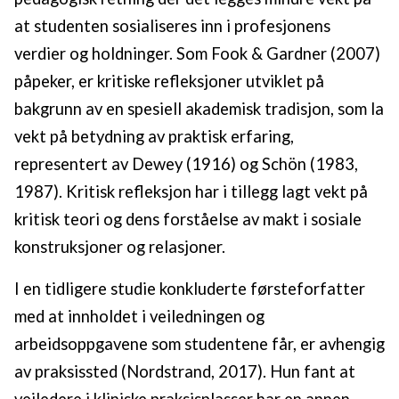
at studenten sosialiseres inn i profesjonens
verdier og holdninger. Som Fook & Gardner (2007)
påpeker, er kritiske refleksjoner utviklet på
bakgrunn av en spesiell akademisk tradisjon, som la
vekt på betydning av praktisk erfaring,
representert av Dewey (1916) og Schön (1983,
1987). Kritisk refleksjon har i tillegg lagt vekt på
kritisk teori og dens forståelse av makt i sosiale
konstruksjoner og relasjoner.
I en tidligere studie konkluderte førsteforfatter
med at innholdet i veiledningen og
arbeidsoppgavene som studentene får, er avhengig
av praksissted (Nordstrand, 2017). Hun fant at