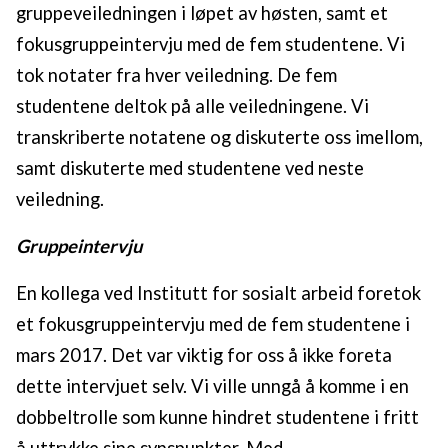
gruppeveiledningen i løpet av høsten, samt et
fokusgruppeintervju med de fem studentene. Vi
tok notater fra hver veiledning. De fem
studentene deltok på alle veiledningene. Vi
transkriberte notatene og diskuterte oss imellom,
samt diskuterte med studentene ved neste
veiledning.
Gruppeintervju
En kollega ved Institutt for sosialt arbeid foretok
et fokusgruppeintervju med de fem studentene i
mars 2017. Det var viktig for oss å ikke foreta
dette intervjuet selv. Vi ville unngå å komme i en
dobbeltrolle som kunne hindret studentene i fritt
å uttrykke sine synspunkter. Med