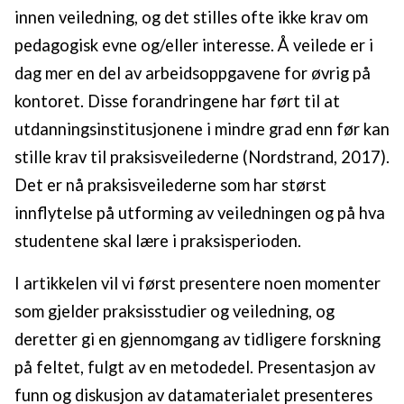
innen veiledning, og det stilles ofte ikke krav om
pedagogisk evne og/eller interesse. Å veilede er i
dag mer en del av arbeidsoppgavene for øvrig på
kontoret. Disse forandringene har ført til at
utdanningsinstitusjonene i mindre grad enn før kan
stille krav til praksisveilederne (Nordstrand, 2017).
Det er nå praksisveilederne som har størst
innflytelse på utforming av veiledningen og på hva
studentene skal lære i praksisperioden.
I artikkelen vil vi først presentere noen momenter
som gjelder praksisstudier og veiledning, og
deretter gi en gjennomgang av tidligere forskning
på feltet, fulgt av en metodedel. Presentasjon av
funn og diskusjon av datamaterialet presenteres