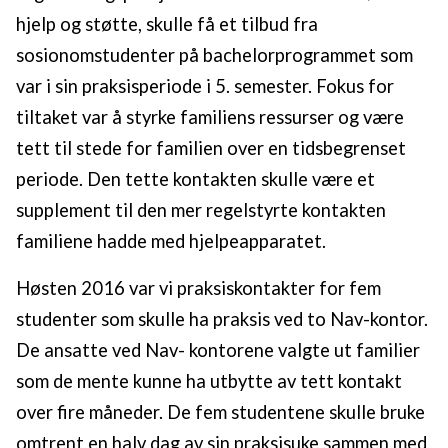
hjelp og støtte, skulle få et tilbud fra
sosionomstudenter på bachelorprogrammet som
var i sin praksisperiode i 5. semester. Fokus for
tiltaket var å styrke familiens ressurser og være
tett til stede for familien over en tidsbegrenset
periode. Den tette kontakten skulle være et
supplement til den mer regelstyrte kontakten
familiene hadde med hjelpeapparatet.
Høsten 2016 var vi praksiskontakter for fem
studenter som skulle ha praksis ved to Nav-kontor.
De ansatte ved Nav- kontorene valgte ut familier
som de mente kunne ha utbytte av tett kontakt
over fire måneder. De fem studentene skulle bruke
omtrent en halv dag av sin praksisuke sammen med