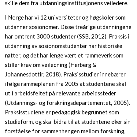
skille dem fra utdanningsinstitusjonens veiledere.
I Norge har vi 12 universiteter og høgskoler som
utdanner sosionomer. Disse treårige utdanningene
har omtrent 3000 studenter (SSB, 2012). Praksis i
utdanning av sosionomstudenter har historiske
røtter, og det har lenge vært et rammeverk som
stiller krav om veiledning (Herberg &
Johannesdottir, 2018). Praksisstudier innebærer
ifølge rammeplanen fra 2005 at studentene skal
ut i arbeidsfeltet på relevante arbeidssteder
(Utdannings- og forskningsdepartementet, 2005).
Praksisstudiene er pedagogisk begrunnet som
studieform, og skal bidra til at studentene øker sin
forståelse for sammenhengen mellom forskning,