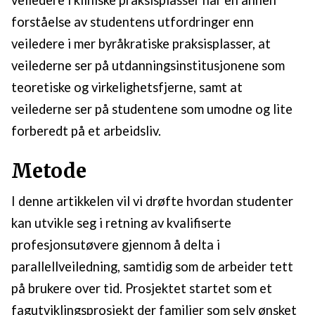
veiledere i kliniske praksisplasser har en annen
forståelse av studentens utfordringer enn
veiledere i mer byråkratiske praksisplasser, at
veilederne ser på utdanningsinstitusjonene som
teoretiske og virkelighetsfjerne, samt at
veilederne ser på studentene som umodne og lite
forberedt på et arbeidsliv.
Metode
I denne artikkelen vil vi drøfte hvordan studenter
kan utvikle seg i retning av kvalifiserte
profesjonsutøvere gjennom å delta i
parallellveiledning, samtidig som de arbeider tett
på brukere over tid. Prosjektet startet som et
fagutviklingsprosjekt der familier som selv ønsket