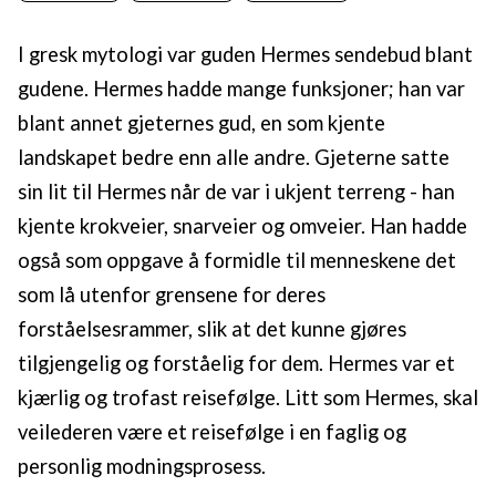
I gresk mytologi var guden Hermes sendebud blant
gudene. Hermes hadde mange funksjoner; han var
blant annet gjeternes gud, en som kjente
landskapet bedre enn alle andre. Gjeterne satte
sin lit til Hermes når de var i ukjent terreng - han
kjente krokveier, snarveier og omveier. Han hadde
også som oppgave å formidle til menneskene det
som lå utenfor grensene for deres
forståelsesrammer, slik at det kunne gjøres
tilgjengelig og forståelig for dem. Hermes var et
kjærlig og trofast reisefølge. Litt som Hermes, skal
veilederen være et reisefølge i en faglig og
personlig modningsprosess.