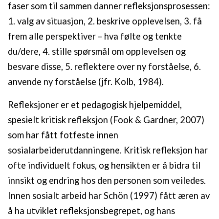
faser som til sammen danner refleksjonsprosessen:
1. valg av situasjon, 2. beskrive opplevelsen, 3. få
frem alle perspektiver – hva følte og tenkte
du/dere, 4. stille spørsmål om opplevelsen og
besvare disse, 5. reflektere over ny forståelse, 6.
anvende ny forståelse (jfr. Kolb, 1984).
Refleksjoner er et pedagogisk hjelpemiddel,
spesielt kritisk refleksjon (Fook & Gardner, 2007)
som har fått fotfeste innen
sosialarbeiderutdanningene. Kritisk refleksjon har
ofte individuelt fokus, og hensikten er å bidra til
innsikt og endring hos den personen som veiledes.
Innen sosialt arbeid har Schön (1997) fått æren av
å ha utviklet refleksjonsbegrepet, og hans