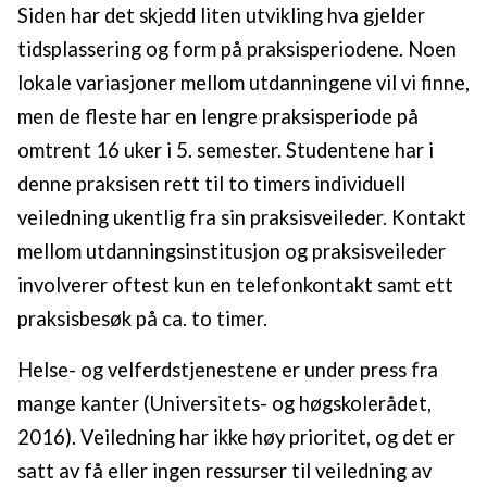
Siden har det skjedd liten utvikling hva gjelder
tidsplassering og form på praksisperiodene. Noen
lokale variasjoner mellom utdanningene vil vi finne,
men de fleste har en lengre praksisperiode på
omtrent 16 uker i 5. semester. Studentene har i
denne praksisen rett til to timers individuell
veiledning ukentlig fra sin praksisveileder. Kontakt
mellom utdanningsinstitusjon og praksisveileder
involverer oftest kun en telefonkontakt samt ett
praksisbesøk på ca. to timer.
Helse- og velferdstjenestene er under press fra
mange kanter (Universitets- og høgskolerådet,
2016). Veiledning har ikke høy prioritet, og det er
satt av få eller ingen ressurser til veiledning av