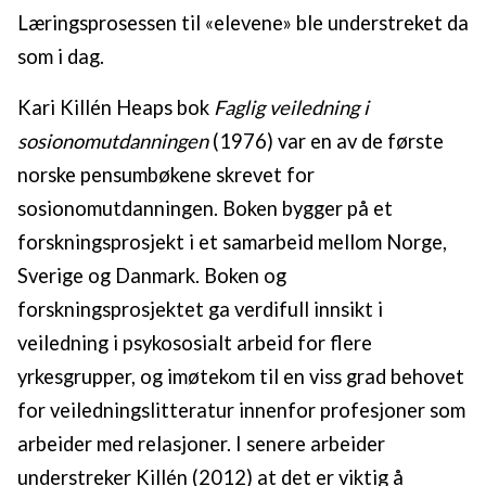
Læringsprosessen til «elevene» ble understreket da
som i dag.
Kari Killén Heaps bok
Faglig veiledning i
sosionomutdanningen
(1976) var en av de første
norske pensumbøkene skrevet for
sosionomutdanningen. Boken bygger på et
forskningsprosjekt i et samarbeid mellom Norge,
Sverige og Danmark. Boken og
forskningsprosjektet ga verdifull innsikt i
veiledning i psykososialt arbeid for flere
yrkesgrupper, og imøtekom til en viss grad behovet
for veiledningslitteratur innenfor profesjoner som
arbeider med relasjoner. I senere arbeider
understreker Killén (2012) at det er viktig å