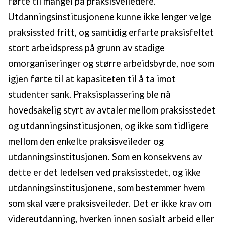
førte til mangel på praksisveiledere.
Utdanningsinstitusjonene kunne ikke lenger velge
praksissted fritt, og samtidig erfarte praksisfeltet
stort arbeidspress på grunn av stadige
omorganiseringer og større arbeidsbyrde, noe som
igjen førte til at kapasiteten til å ta imot
studenter sank. Praksisplassering ble nå
hovedsakelig styrt av avtaler mellom praksisstedet
og utdanningsinstitusjonen, og ikke som tidligere
mellom den enkelte praksisveileder og
utdanningsinstitusjonen. Som en konsekvens av
dette er det ledelsen ved praksisstedet, og ikke
utdanningsinstitusjonene, som bestemmer hvem
som skal være praksisveileder. Det er ikke krav om
videreutdanning, hverken innen sosialt arbeid eller