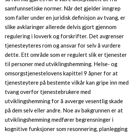
samfunnsetiske normer. Når det gjelder inngrep
som faller under en juridisk definisjon av tvang, er
slike avklaringer allerede delvis gjort gjennom
regulering i lovverk og forskrifter. Det avgrenser
tjenesteyteres rom og ansvar for selv å vurdere
dette. Ett område som er regulert slik er tjenester
til personer med utviklingshemming. Helse- og
omsorgstjenestelovens kapittel 9 åpner for at
tjenesteytere på bestemte vilkår kan gripe inn med
tvang overfor tjenestebrukere med
utviklingshemming for å avverge vesentlig skade
på dem selv eller andre. Noe av bakgrunnen er at
utviklingshemming medfører begrensninger i
kognitive funksjoner som resonnering, planlegging