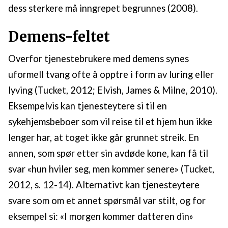
dess sterkere må inngrepet begrunnes (2008).
Demens-feltet
Overfor tjenestebrukere med demens synes
uformell tvang ofte å opptre i form av luring eller
lyving (Tucket, 2012; Elvish, James & Milne, 2010).
Eksempelvis kan tjenesteytere si til en
sykehjemsbeboer som vil reise til et hjem hun ikke
lenger har, at toget ikke går grunnet streik. En
annen, som spør etter sin avdøde kone, kan få til
svar «hun hviler seg, men kommer senere» (Tucket,
2012, s. 12-14). Alternativt kan tjenesteytere
svare som om et annet spørsmål var stilt, og for
eksempel si: «I morgen kommer datteren din»