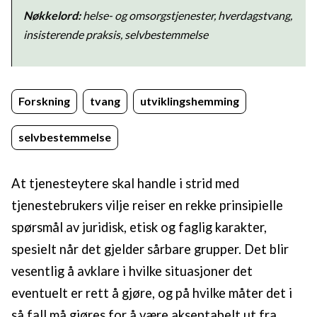
Nøkkelord:
helse- og omsorgstjenester, hverdagstvang,
insisterende praksis, selvbestemmelse
Forskning
tvang
utviklingshemming
selvbestemmelse
At tjenesteytere skal handle i strid med
tjenestebrukers vilje reiser en rekke prinsipielle
spørsmål av juridisk, etisk og faglig karakter,
spesielt når det gjelder sårbare grupper. Det blir
vesentlig å avklare i hvilke situasjoner det
eventuelt er rett å gjøre, og på hvilke måter det i
så fall må gjøres for å være akseptabelt ut fra