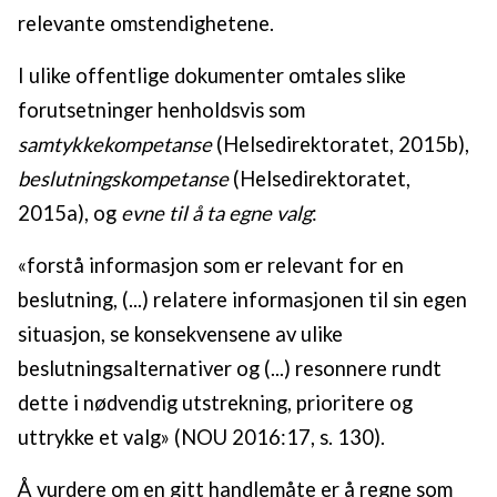
relevante omstendighetene.
I ulike offentlige dokumenter omtales slike
forutsetninger henholdsvis som
samtykkekompetanse
(Helsedirektoratet, 2015b),
beslutningskompetanse
(Helsedirektoratet,
2015a), og
evne til å ta egne valg
:
«forstå informasjon som er relevant for en
beslutning, (...) relatere informasjonen til sin egen
situasjon, se konsekvensene av ulike
beslutningsalternativer og (...) resonnere rundt
dette i nødvendig utstrekning, prioritere og
uttrykke et valg» (NOU 2016:17, s. 130).
Å vurdere om en gitt handlemåte er å regne som