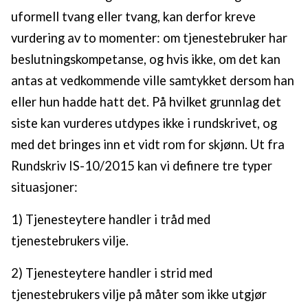
uformell tvang eller tvang, kan derfor kreve
vurdering av to momenter: om tjenestebruker har
beslutningskompetanse, og hvis ikke, om det kan
antas at vedkommende ville samtykket dersom han
eller hun hadde hatt det. På hvilket grunnlag det
siste kan vurderes utdypes ikke i rundskrivet, og
med det bringes inn et vidt rom for skjønn. Ut fra
Rundskriv IS-10/2015 kan vi definere tre typer
situasjoner:
1) Tjenesteytere handler i tråd med
tjenestebrukers vilje.
2) Tjenesteytere handler i strid med
tjenestebrukers vilje på måter som ikke utgjør