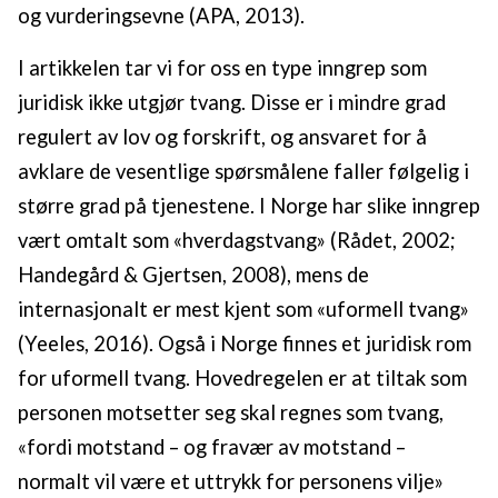
og vurderingsevne (APA, 2013).
I artikkelen tar vi for oss en type inngrep som
juridisk ikke utgjør tvang. Disse er i mindre grad
regulert av lov og forskrift, og ansvaret for å
avklare de vesentlige spørsmålene faller følgelig i
større grad på tjenestene. I Norge har slike inngrep
vært omtalt som «hverdagstvang» (Rådet, 2002;
Handegård & Gjertsen, 2008), mens de
internasjonalt er mest kjent som «uformell tvang»
(Yeeles, 2016). Også i Norge finnes et juridisk rom
for uformell tvang. Hovedregelen er at tiltak som
personen motsetter seg skal regnes som tvang,
«fordi motstand – og fravær av motstand –
normalt vil være et uttrykk for personens vilje»