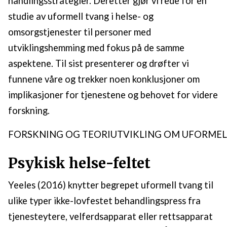
handlingsstrategier. Deretter gjør vi rede for en
studie av uformell tvang i helse- og
omsorgstjenester til personer med
utviklingshemming med fokus på de samme
aspektene. Til sist presenterer og drøfter vi
funnene våre og trekker noen konklusjoner om
implikasjoner for tjenestene og behovet for videre
forskning.
FORSKNING OG TEORIUTVIKLING OM UFORMEL
Psykisk helse-feltet
Yeeles (2016) knytter begrepet uformell tvang til
ulike typer ikke-lovfestet behandlingspress fra
tjenesteytere, velferdsapparat eller rettsapparat