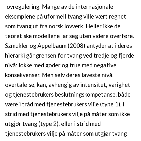
lovregulering. Mange av de internasjonale
eksemplene på uformell tvang ville vært regnet
som tvang ut fra norsk lovverk. Heller ikke de
teoretiske modellene lar seg uten videre overføre.
Szmukler og Appelbaum (2008) antyder at i deres
hierarki går grensen for tvang ved tredje og fjerde
nivå: lokke med goder og true med negative
konsekvenser. Men selv deres laveste nivå,
overtalelse, kan, avhengig av intensitet, varighet
og tjenestebrukers beslutningskompetanse, både
være i tråd med tjenestebrukers vilje (type 1), i
strid med tjenestebrukers vilje på måter som ikke
utgjør tvang (type 2), eller i strid med
tjenestebrukers vilje på måter som utgjør tvang