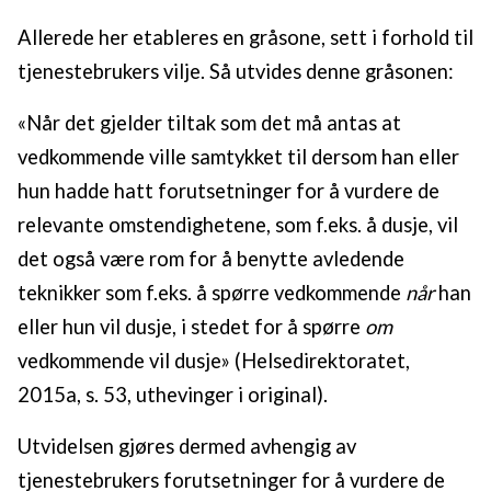
Allerede her etableres en gråsone, sett i forhold til
tjenestebrukers vilje. Så utvides denne gråsonen:
«Når det gjelder tiltak som det må antas at
vedkommende ville samtykket til dersom han eller
hun hadde hatt forutsetninger for å vurdere de
relevante omstendighetene, som f.eks. å dusje, vil
det også være rom for å benytte avledende
teknikker som f.eks. å spørre vedkommende
når
han
eller hun vil dusje, i stedet for å spørre
om
vedkommende vil dusje» (Helsedirektoratet,
2015a, s. 53, uthevinger i original).
Utvidelsen gjøres dermed avhengig av
tjenestebrukers forutsetninger for å vurdere de