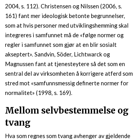
2004, s. 112). Christensen og Nilssen (2006, s.
161) fant mer ideologisk betonte begrunnelser,
som at hvis personer med utviklingshemming skal
integreres i samfunnet må de «følge normer og
regler i samfunnet som gjør at en blir sosialt
akseptert». Sandvin, Söder, Lichtwarck og
Magnussen fant at tjenesteytere så det som en
sentral del av virksomheten å korrigere atferd som
stred mot «samfunnsmessig definerte normer for
normalitet» (1998, s. 169).
Mellom selvbestemmelse og
tvang
Hva som regnes som tvang avhenger av gjeldende