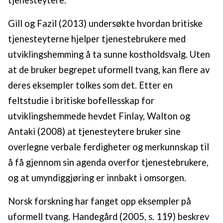
tjenesteytere.
Gill og Fazil (2013) undersøkte hvordan britiske
tjenesteyterne hjelper tjenestebrukere med
utviklingshemming å ta sunne kostholdsvalg. Uten
at de bruker begrepet uformell tvang, kan flere av
deres eksempler tolkes som det. Etter en
feltstudie i britiske bofellesskap for
utviklingshemmede hevdet Finlay, Walton og
Antaki (2008) at tjenesteytere bruker sine
overlegne verbale ferdigheter og merkunnskap til
å få gjennom sin agenda overfor tjenestebrukere,
og at umyndiggjøring er innbakt i omsorgen.
Norsk forskning har fanget opp eksempler på
uformell tvang. Handegård (2005, s. 119) beskrev