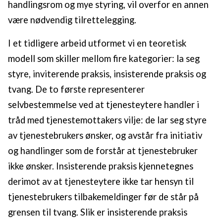
handlingsrom og mye styring, vil overfor en annen
være nødvendig tilrettelegging.
I et tidligere arbeid utformet vi en teoretisk
modell som skiller mellom fire kategorier: la seg
styre, inviterende praksis, insisterende praksis og
tvang. De to første representerer
selvbestemmelse ved at tjenesteytere handler i
tråd med tjenestemottakers vilje: de lar seg styre
av tjenestebrukers ønsker, og avstår fra initiativ
og handlinger som de forstår at tjenestebruker
ikke ønsker. Insisterende praksis kjennetegnes
derimot av at tjenesteytere ikke tar hensyn til
tjenestebrukers tilbakemeldinger før de står på
grensen til tvang. Slik er insisterende praksis