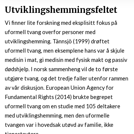
Utviklingshemmingsfeltet
Vi finner lite forskning med eksplisitt fokus på
uformell tvang overfor personer med
utviklingshemming. Tännsjö (1999) drøftet
uformell tvang, men eksemplene hans var å skjule
medisin i mat, gi medisin med fysisk makt og passiv
dødshjelp. I norsk sammenheng vil de to første
utgjøre tvang, og det tredje faller utenfor rammen
av vår diskusjon. European Union Agency for
Fundamental Rights (2014) brukte begrepet
uformell tvang om en studie med 105 deltakere
med utviklingshemming, men den uformelle
tvangen var i hovedsak utøvd av familie, ikke