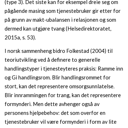
(type 3). Det siste kan for eksempel dreie seg om
pågående masing som tjenestebruker gir etter for
på grunn av makt-ubalansen i relasjonen og som
dermed kan utgjøre tvang (Helsedirektoratet,
2015a, s. 53).
I norsk sammenheng bidro Folkestad (2004) til
teoriutvikling ved å definere to generelle
handlingstyper i tjenesteyteres praksis: Ramme inn
og Gi handlingsrom. Blir handlingsrommet for
stort, kan det representere omsorgsunnlatelse.
Blir innrammingen for trang, kan det representere
formynderi. Men dette avhenger også av
personens hjelpebehov: det som overfor en
tjenestebruker vil være formynderi i form av lite