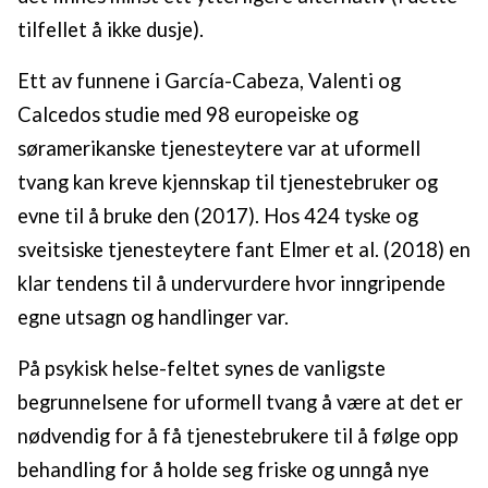
tilfellet å ikke dusje).
Ett av funnene i García-Cabeza, Valenti og
Calcedos studie med 98 europeiske og
søramerikanske tjenesteytere var at uformell
tvang kan kreve kjennskap til tjenestebruker og
evne til å bruke den (2017). Hos 424 tyske og
sveitsiske tjenesteytere fant Elmer et al. (2018) en
klar tendens til å undervurdere hvor inngripende
egne utsagn og handlinger var.
På psykisk helse-feltet synes de vanligste
begrunnelsene for uformell tvang å være at det er
nødvendig for å få tjenestebrukere til å følge opp
behandling for å holde seg friske og unngå nye