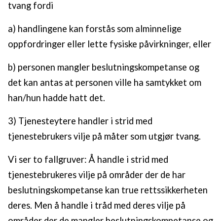
tvang fordi
a) handlingene kan forstås som alminnelige
oppfordringer eller lette fysiske påvirkninger, eller
b) personen mangler beslutningskompetanse og
det kan antas at personen ville ha samtykket om
han/hun hadde hatt det.
3) Tjenesteytere handler i strid med
tjenestebrukers vilje på måter som utgjør tvang.
Vi ser to fallgruver: Å handle i strid med
tjenestebrukeres vilje på områder der de har
beslutningskompetanse kan true rettssikkerheten
deres. Men å handle i tråd med deres vilje på
områder der de mangler beslutningskompetanse og