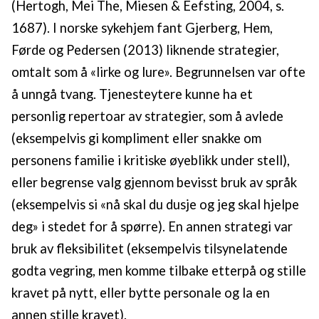
(Hertogh, Mei The, Miesen & Eefsting, 2004, s.
1687). I norske sykehjem fant Gjerberg, Hem,
Førde og Pedersen (2013) liknende strategier,
omtalt som å «lirke og lure». Begrunnelsen var ofte
å unngå tvang. Tjenesteytere kunne ha et
personlig repertoar av strategier, som å avlede
(eksempelvis gi kompliment eller snakke om
personens familie i kritiske øyeblikk under stell),
eller begrense valg gjennom bevisst bruk av språk
(eksempelvis si «nå skal du dusje og jeg skal hjelpe
deg» i stedet for å spørre). En annen strategi var
bruk av fleksibilitet (eksempelvis tilsynelatende
godta vegring, men komme tilbake etterpå og stille
kravet på nytt, eller bytte personale og la en
annen stille kravet).