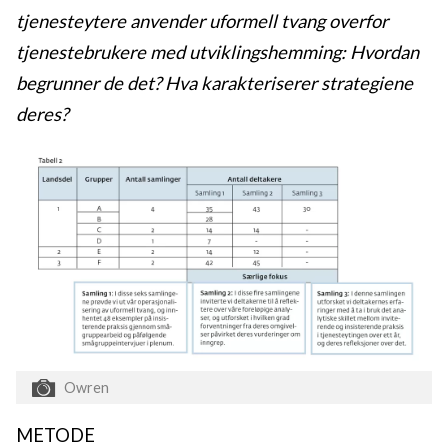
tjenesteytere anvender uformell tvang overfor
tjenestebrukere med utviklingshemming: Hvordan
begrunner de det? Hva karakteriserer strategiene
deres?
Owren
METODE