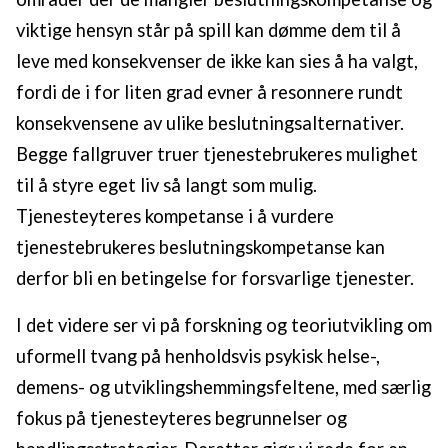
viktige hensyn står på spill kan dømme dem til å
leve med konsekvenser de ikke kan sies å ha valgt,
fordi de i for liten grad evner å resonnere rundt
konsekvensene av ulike beslutningsalternativer.
Begge fallgruver truer tjenestebrukeres mulighet
til å styre eget liv så langt som mulig.
Tjenesteyteres kompetanse i å vurdere
tjenestebrukeres beslutningskompetanse kan
derfor bli en betingelse for forsvarlige tjenester.
I det videre ser vi på forskning og teoriutvikling om
uformell tvang på henholdsvis psykisk helse-,
demens- og utviklingshemmingsfeltene, med særlig
fokus på tjenesteyteres begrunnelser og