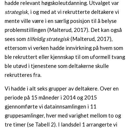
hadde relevant høgskoleutdanning. Utvalget var
strategisk,
i og med at vi rekrutterte deltakere vi
mente ville være i en særlig posisjon til å belyse
problemstillingen (Malterud, 2017). Det kan også
sees som
tilfeldig strategisk
(Malterud, 2017),
ettersom vi verken hadde innvirkning på hvem som
ble rekruttert eller kjennskap til om uformell tvang
ble utøvd i tjenestene som deltakerne skulle
rekrutteres fra.
Vi hadde i alt seks grupper av deltakere. Over en
periode på 15 måneder i 2014 og 2015
gjennomførte vi datainnsamlingen i 11
gruppesamlinger, hver med varighet mellom to og
tre timer (se Tabell 2). I landsdel 1 arrangerte vi