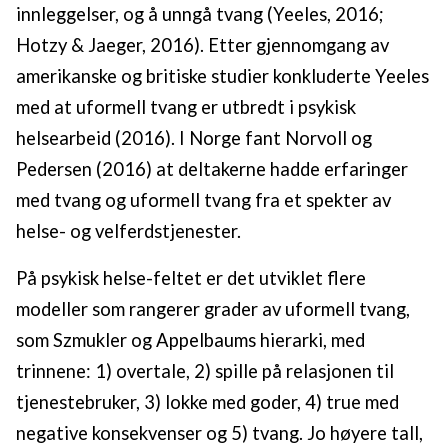
innleggelser, og å unngå tvang (Yeeles, 2016;
Hotzy & Jaeger, 2016). Etter gjennomgang av
amerikanske og britiske studier konkluderte Yeeles
med at uformell tvang er utbredt i psykisk
helsearbeid (2016). I Norge fant Norvoll og
Pedersen (2016) at deltakerne hadde erfaringer
med tvang og uformell tvang fra et spekter av
helse- og velferdstjenester.
På psykisk helse-feltet er det utviklet flere
modeller som rangerer grader av uformell tvang,
som Szmukler og Appelbaums hierarki, med
trinnene: 1) overtale, 2) spille på relasjonen til
tjenestebruker, 3) lokke med goder, 4) true med
negative konsekvenser og 5) tvang. Jo høyere tall,