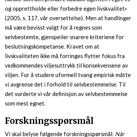
og opprettholde eller forbedre egen livskvalitet»
(2005, s. 117, vår oversettelse). Men at handlinger
må være bevisst valgt for å regnes som
selvbestemte, gjenspeiler snarere kriteriene for
beslutningskompetanse. Kravet om at
livskvaliteten ikke må forringes flytter fokus fra
vedkommendes viljesuttrykk til konsekvensene av
viljen. For å studere uformell tvang empirisk måtte
vi avgrense det i forhold til selvbestemmelse. Til
det vurderte vi vår definisjon av selvbestemmelse
som mest egnet.
Forskningsspørsmål
Vi skal belyse følgende forskningsspørsmål:
Når