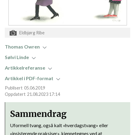
Eldbjørg Ribe
Thomas Owren
Sølvi Linde
Artikkelreferanse
Artikkel i PDF-format
05.06.2019
21.08.2023 17:14
Sammendrag
Uformell tvang, også kalt «hverdagstvang» eller
«insisterende praksiser», kjennetegnes ved at