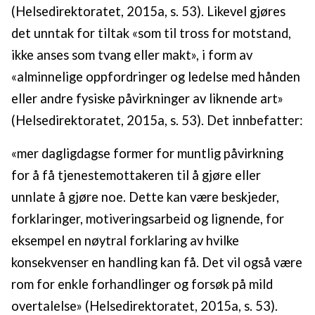
(Helsedirektoratet, 2015a, s. 53). Likevel gjøres
det unntak for tiltak «som til tross for motstand,
ikke anses som tvang eller makt», i form av
«alminnelige oppfordringer og ledelse med hånden
eller andre fysiske påvirkninger av liknende art»
(Helsedirektoratet, 2015a, s. 53). Det innbefatter:
«mer dagligdagse former for muntlig påvirkning
for å få tjenestemottakeren til å gjøre eller
unnlate å gjøre noe. Dette kan være beskjeder,
forklaringer, motiveringsarbeid og lignende, for
eksempel en nøytral forklaring av hvilke
konsekvenser en handling kan få. Det vil også være
rom for enkle forhandlinger og forsøk på mild
overtalelse» (Helsedirektoratet, 2015a, s. 53).