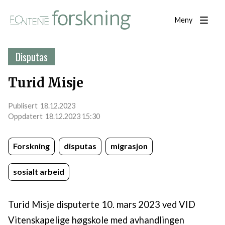
Meny
Disputas
Turid Misje
18.12.2023
18.12.2023 15:30
Forskning
disputas
migrasjon
sosialt arbeid
Turid Misje disputerte 10. mars 2023 ved VID
Vitenskapelige høgskole med avhandlingen