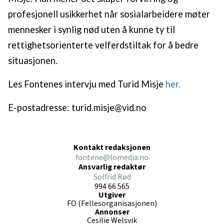
profesjonell usikkerhet når sosialarbeidere møter
mennesker i synlig nød uten å kunne ty til
rettighetsorienterte velferdstiltak for å bedre
situasjonen.
Les Fontenes intervju med Turid Misje
her.
E-postadresse: turid.misje@vid.no
Kontakt redaksjonen
fontene@lomedia.no
Ansvarlig redaktør
Solfrid Rød
994 66 565
Utgiver
FO (Fellesorganisasjonen)
Annonser
Cesilie Welsvik