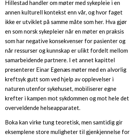
Hillestad handler om møter med sykepleie i en
annen kulturell kontekst enn vår, og hvor faget
ikke er utviklet på samme måte som her. Hva gjør
en som norsk sykepleier når en møter en praksis
som har negative konsekvenser for pasienter og
når ressurser og kunnskap er ulikt fordelt mellom
samarbeidende partnere. I et annet kapittel
presenterer Einar Egenæs møter med en alvorlig
kreftsyk gutt som ved hjelp av opplevelser i
naturen utenfor sykehuset, mobiliserer egne
krefter i kampen mot sykdommen og mot hele det
overveldende helseapparatet.
Boka kan virke tung teoretisk, men samtidig gir
eksemplene store muligheter til gjenkjennelse for