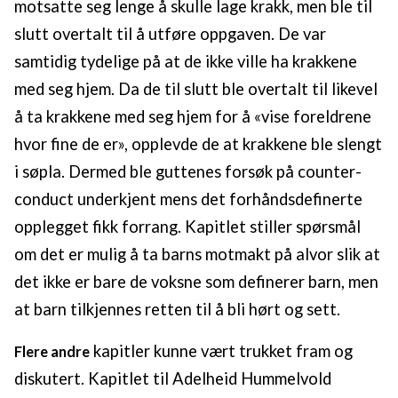
motsatte seg lenge å skulle lage krakk, men ble til
slutt overtalt til å utføre oppgaven. De var
samtidig tydelige på at de ikke ville ha krakkene
med seg hjem. Da de til slutt ble overtalt til likevel
å ta krakkene med seg hjem for å «vise foreldrene
hvor fine de er», opplevde de at krakkene ble slengt
i søpla. Dermed ble guttenes forsøk på counter-
conduct underkjent mens det forhåndsdefinerte
opplegget fikk forrang. Kapitlet stiller spørsmål
om det er mulig å ta barns motmakt på alvor slik at
det ikke er bare de voksne som definerer barn, men
at barn tilkjennes retten til å bli hørt og sett.
kapitler kunne vært trukket fram og
Flere andre
diskutert. Kapitlet til Adelheid Hummelvold