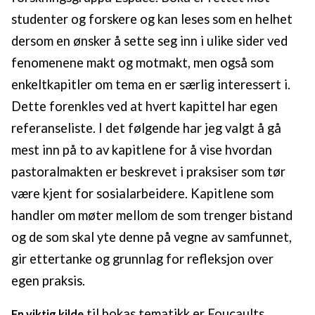
studenter og forskere og kan leses som en helhet
dersom en ønsker å sette seg inn i ulike sider ved
fenomenene makt og motmakt, men også som
enkeltkapitler om tema en er særlig interessert i.
Dette forenkles ved at hvert kapittel har egen
referanseliste. I det følgende har jeg valgt å gå
mest inn på to av kapitlene for å vise hvordan
pastoralmakten er beskrevet i praksiser som tør
være kjent for sosialarbeidere. Kapitlene som
handler om møter mellom de som trenger bistand
og de som skal yte denne på vegne av samfunnet,
gir ettertanke og grunnlag for refleksjon over
egen praksis.
til bokas tematikk er Foucaults
En viktig kilde