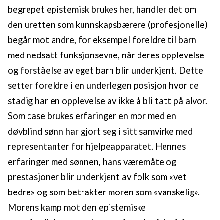
begrepet epistemisk brukes her, handler det om
den uretten som kunnskapsbærere (profesjonelle)
begår mot andre, for eksempel foreldre til barn
med nedsatt funksjonsevne, når deres opplevelse
og forståelse av eget barn blir underkjent. Dette
setter foreldre i en underlegen posisjon hvor de
stadig har en opplevelse av ikke å bli tatt på alvor.
Som case brukes erfaringer en mor med en
døvblind sønn har gjort seg i sitt samvirke med
representanter for hjelpeapparatet. Hennes
erfaringer med sønnen, hans væremåte og
prestasjoner blir underkjent av folk som «vet
bedre» og som betrakter moren som «vanskelig».
Morens kamp mot den epistemiske