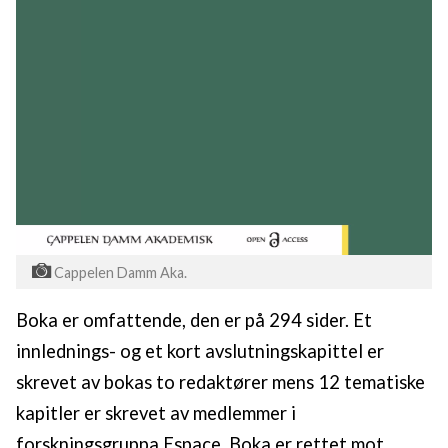
Cappelen Damm Aka.
Boka er omfattende, den er på 294 sider. Et
innlednings- og et kort avslutningskapittel er
skrevet av bokas to redaktører mens 12 tematiske
kapitler er skrevet av medlemmer i
forskningsgruppa Espace. Boka er rettet mot