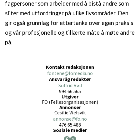
fagpersoner som arbeider med å bistå andre som
sliter med utfordringer på ulike livsområder. Den
gir også grunnlag for ettertanke over egen praksis
og vår profesjonelle og tillærte måte å møte andre
på.
Kontakt redaksjonen
fontene@lomedia.no
Ansvarlig redaktør
Solfrid Rød
994 66 565
Utgiver
FO (Fellesorganisasjonen)
Annonser
Cesilie Welsvik
annonse@fo.no
476 65 488
Sosiale medier