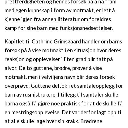
urettferdigheten og hennes forsøk på å nå fram
med egen kunnskap i form av motmakt, er lett å
kjenne igjen fra annen litteratur om foreldres
kamp for sine barn med funksjonsnedsettelser.
Kapitlet til Cathrine Grimsgaard handler om barns
forsøk på å vise motmakt i en situasjon hvor deres
reaksjon og opplevelser i liten grad blir tatt på
alvor. De to guttene, brødre, prøver å vise
motmakt, men i velviljens navn blir deres forsøk
overprøvd. Guttene deltok i et samtaleopplegg for
barn av rusmisbrukere. I tillegg til samtaler skulle
barna også få gjøre noe praktisk for at de skulle få
en mestringsopplevelse. Det var derfor lagt opp til
at alle skulle lage hver sin krakk. Brødrene