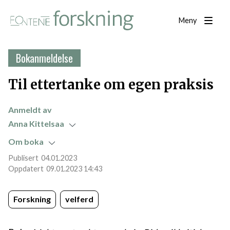
Meny
Bokanmeldelse
Til ettertanke om egen praksis
Anmeldt av
Anna Kittelsaa
Om boka
04.01.2023
09.01.2023 14:43
Forskning
velferd