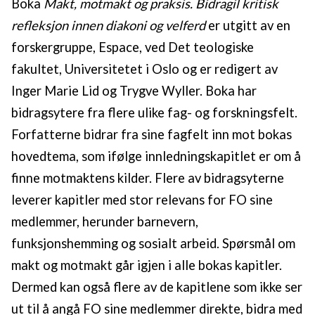
Boka
Makt, motmakt og praksis. Bidragil kritisk
refleksjon innen diakoni og velferd
er utgitt av en
forskergruppe, Espace, ved Det teologiske
fakultet, Universitetet i Oslo og er redigert av
Inger Marie Lid og Trygve Wyller. Boka har
bidragsytere fra flere ulike fag- og forskningsfelt.
Forfatterne bidrar fra sine fagfelt inn mot bokas
hovedtema, som ifølge innledningskapitlet er om å
finne motmaktens kilder. Flere av bidragsyterne
leverer kapitler med stor relevans for FO sine
medlemmer, herunder barnevern,
funksjonshemming og sosialt arbeid. Spørsmål om
makt og motmakt går igjen i alle bokas kapitler.
Dermed kan også flere av de kapitlene som ikke ser
ut til å angå FO sine medlemmer direkte, bidra med