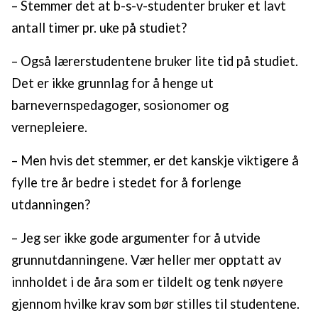
– Stemmer det at b-s-v-studenter bruker et lavt
antall timer pr. uke på studiet?
– Også lærerstudentene bruker lite tid på studiet.
Det er ikke grunnlag for å henge ut
barnevernspedagoger, sosionomer og
vernepleiere.
– Men hvis det stemmer, er det kanskje viktigere å
fylle tre år bedre i stedet for å forlenge
utdanningen?
– Jeg ser ikke gode argumenter for å utvide
grunnutdanningene. Vær heller mer opptatt av
innholdet i de åra som er tildelt og tenk nøyere
gjennom hvilke krav som bør stilles til studentene.