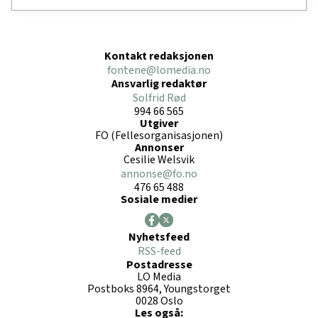
Kontakt redaksjonen
fontene@lomedia.no
Ansvarlig redaktør
Solfrid Rød
994 66 565
Utgiver
FO (Fellesorganisasjonen)
Annonser
Cesilie Welsvik
annonse@fo.no
476 65 488
Sosiale medier
Nyhetsfeed
RSS-feed
Postadresse
LO Media
Postboks 8964, Youngstorget
0028 Oslo
Les også: