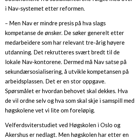
i Nav-systemet etter reformen.
– Men Nav er mindre presis på hva slags
kompetanse de ønsker. De søker generelt etter
medarbeidere som har relevant tre-årig høyere
utdanning. Det rekrutteres svært bredt til de
lokale Nav-kontorene. Dermed må Nav satse på
sekundærsosialisering, å utvikle kompetansen på
arbeidsplassen. Det er en stor oppgave.
Spørsmålet er hvordan behovet skal dekkes. Hva
de vil ordne selv og hva som skal skje i samspill med
høgskolene vet vi lite om foreløpig.
Velferdsviterstudiet ved Høgskolen i Oslo og
Akershus er nedlagt. Men høgskolen har etter en