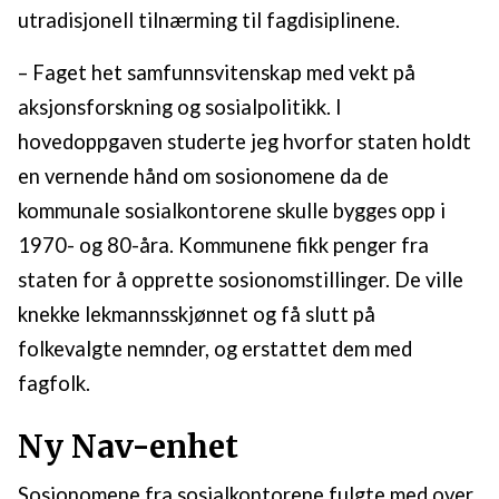
utradisjonell tilnærming til fagdisiplinene.
– Faget het samfunnsvitenskap med vekt på
aksjonsforskning og sosialpolitikk. I
hovedoppgaven studerte jeg hvorfor staten holdt
en vernende hånd om sosionomene da de
kommunale sosialkontorene skulle bygges opp i
1970- og 80-åra. Kommunene fikk penger fra
staten for å opprette sosionomstillinger. De ville
knekke lekmannsskjønnet og få slutt på
folkevalgte nemnder, og erstattet dem med
fagfolk.
Ny Nav-enhet
Sosionomene fra sosialkontorene fulgte med over