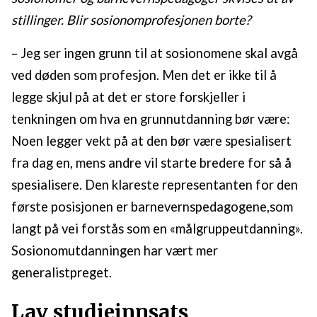
stillinger. Blir sosionomprofesjonen borte?
– Jeg ser ingen grunn til at sosionomene skal avgå
ved døden som profesjon. Men det er ikke til å
legge skjul på at det er store forskjeller i
tenkningen om hva en grunnutdanning bør være:
Noen legger vekt på at den bør være spesialisert
fra dag en, mens andre vil starte bredere for så å
spesialisere. Den klareste representanten for den
første posisjonen er barnevernspedagogene,som
langt på vei forstås som en «målgruppeutdanning».
Sosionomutdanningen har vært mer
generalistpreget.
Lav studieinnsats