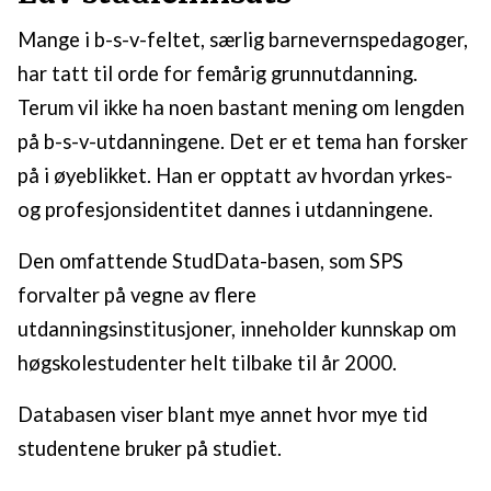
Mange i b-s-v-feltet, særlig barnevernspedagoger,
har tatt til orde for femårig grunnutdanning.
Terum vil ikke ha noen bastant mening om lengden
på b-s-v-utdanningene. Det er et tema han forsker
på i øyeblikket. Han er opptatt av hvordan yrkes-
og profesjonsidentitet dannes i utdanningene.
Den omfattende StudData-basen, som SPS
forvalter på vegne av flere
utdanningsinstitusjoner, inneholder kunnskap om
høgskolestudenter helt tilbake til år 2000.
Databasen viser blant mye annet hvor mye tid
studentene bruker på studiet.