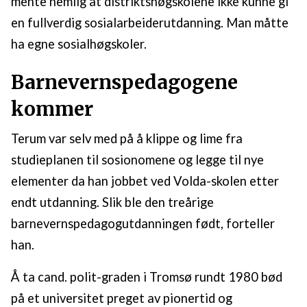
mente nemlig at distriktshøgskolene ikke kunne gi
en fullverdig sosialarbeiderutdanning. Man måtte
ha egne sosialhøgskoler.
Barnevernspedagogene
kommer
Terum var selv med på å klippe og lime fra
studieplanen til sosionomene og legge til nye
elementer da han jobbet ved Volda-skolen etter
endt utdanning. Slik ble den treårige
barnevernspedagogutdanningen født, forteller
han.
Å ta cand. polit-graden i Tromsø rundt 1980 bød
på et universitet preget av pionertid og