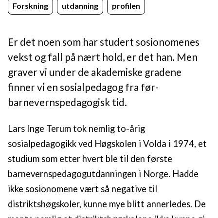
Forskning
utdanning
profilen
Er det noen som har studert sosionomenes
vekst og fall på nært hold, er det han. Men
graver vi under de akademiske gradene
finner vi en sosialpedagog fra før-
barnevernspedagogisk tid.
Lars Inge Terum tok nemlig to-årig
sosialpedagogikk ved Høgskolen i Volda i 1974, et
studium som etter hvert ble til den første
barnevernspedagogutdanningen i Norge. Hadde
ikke sosionomene vært så negative til
distriktshøgskoler, kunne mye blitt annerledes. De