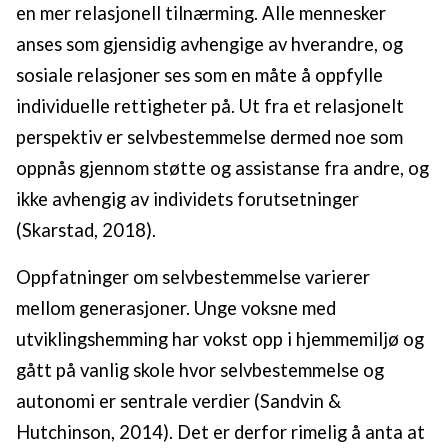
en mer relasjonell tilnærming. Alle mennesker
anses som gjensidig avhengige av hverandre, og
sosiale relasjoner ses som en måte å oppfylle
individuelle rettigheter på. Ut fra et relasjonelt
perspektiv er selvbestemmelse dermed noe som
oppnås gjennom støtte og assistanse fra andre, og
ikke avhengig av individets forutsetninger
(Skarstad, 2018).
Oppfatninger om selvbestemmelse varierer
mellom generasjoner. Unge voksne med
utviklingshemming har vokst opp i hjemmemiljø og
gått på vanlig skole hvor selvbestemmelse og
autonomi er sentrale verdier (Sandvin &
Hutchinson, 2014). Det er derfor rimelig å anta at