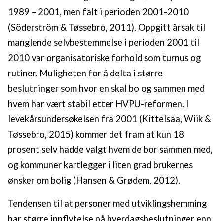
1989 – 2001, men falt i perioden 2001-2010
(Söderström & Tøssebro, 2011). Oppgitt årsak til
manglende selvbestemmelse i perioden 2001 til
2010 var organisatoriske forhold som turnus og
rutiner. Muligheten for å delta i større
beslutninger som hvor en skal bo og sammen med
hvem har vært stabil etter HVPU-reformen. I
levekårsundersøkelsen fra 2001 (Kittelsaa, Wiik &
Tøssebro, 2015) kommer det fram at kun 18
prosent selv hadde valgt hvem de bor sammen med,
og kommuner kartlegger i liten grad brukernes
ønsker om bolig (Hansen & Grødem, 2012).
Tendensen til at personer med utviklingshemming
har større innflytelse på hverdagsbeslutninger enn