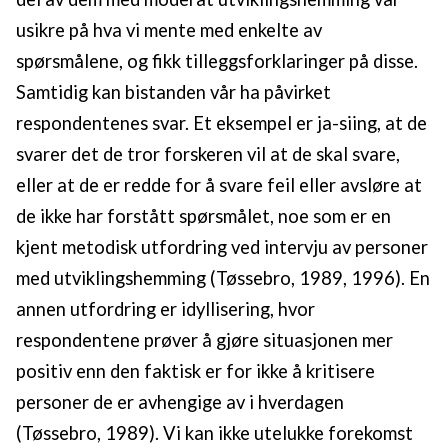
usikre på hva vi mente med enkelte av
spørsmålene, og fikk tilleggsforklaringer på disse.
Samtidig kan bistanden vår ha påvirket
respondentenes svar. Et eksempel er ja-siing, at de
svarer det de tror forskeren vil at de skal svare,
eller at de er redde for å svare feil eller avsløre at
de ikke har forstått spørsmålet, noe som er en
kjent metodisk utfordring ved intervju av personer
med utviklingshemming (Tøssebro, 1989, 1996). En
annen utfordring er idyllisering, hvor
respondentene prøver å gjøre situasjonen mer
positiv enn den faktisk er for ikke å kritisere
personer de er avhengige av i hverdagen
(Tøssebro, 1989). Vi kan ikke utelukke forekomst