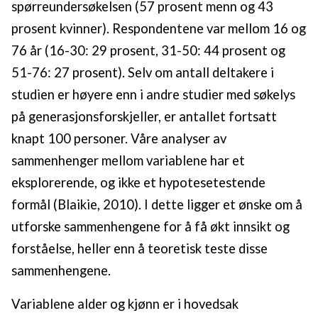
spørreundersøkelsen (57 prosent menn og 43
prosent kvinner). Respondentene var mellom 16 og
76 år (16-30: 29 prosent, 31-50: 44 prosent og
51-76: 27 prosent). Selv om antall deltakere i
studien er høyere enn i andre studier med søkelys
på generasjonsforskjeller, er antallet fortsatt
knapt 100 personer. Våre analyser av
sammenhenger mellom variablene har et
eksplorerende, og ikke et hypotesetestende
formål (Blaikie, 2010). I dette ligger et ønske om å
utforske sammenhengene for å få økt innsikt og
forståelse, heller enn å teoretisk teste disse
sammenhengene.
Variablene alder og kjønn er i hovedsak