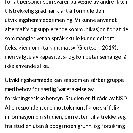
for at personer som svarer på vegne av andre ikke i
tilstrekkelig grad har klart å formidle den
utviklingshemmedes mening. Vi kunne anvendt
alternativ og supplerende kommunikasjon for at de
som mangler verbalspråk skulle kunne deltatt,
f.eks. gjennom «talking mats» (Gjertsen, 2019),
men valgte av kapasitets- og kompetansemangel å
ikke anvende slike.
Utviklingshemmede kan ses som en sårbar gruppe
med behov for særlig ivaretakelse av
forskningsetiske hensyn. Studien er tilrådd av NSD.
Alle respondentene mottok muntlig og skriftlig
informasjon om studien, om retten til å trekke seg
fra studien uten å oppgi noen grunn, og forsikring