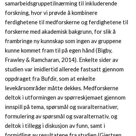
samarbeidsgruppetilnærming til inkluderende
forskning, hvor vi prøvde å kombinere
ferdighetene til medforskerne og ferdighetene til
forskerne med akademisk bakgrunn, for slik å
frambringe ny kunnskap som ingen av gruppene
kunne kommet fram til på egen hånd (Bigby,
Frawley & Ramcharan, 2014). Enkelte sider av
studien var imidlertid allerede fastsatt gjennom
oppdraget fra Bufdir, som at enkelte
levekårsområder måtte dekkes. Medforskerne
deltok i utformingen av spørreskjemaet gjennom
innspill på tema, spørsmål og svaralternativer,
formulering av spørsmål og svaralternativ, og
deltok i tillegg i diskusjon av funn, samt i
formidling av resultatene fra studien (Gjertsen,