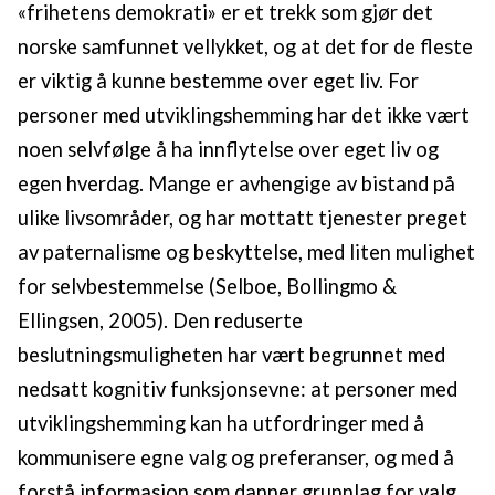
«frihetens demokrati» er et trekk som gjør det
norske samfunnet vellykket, og at det for de fleste
er viktig å kunne bestemme over eget liv. For
personer med utviklingshemming har det ikke vært
noen selvfølge å ha innflytelse over eget liv og
egen hverdag. Mange er avhengige av bistand på
ulike livsområder, og har mottatt tjenester preget
av paternalisme og beskyttelse, med liten mulighet
for selvbestemmelse (Selboe, Bollingmo &
Ellingsen, 2005). Den reduserte
beslutningsmuligheten har vært begrunnet med
nedsatt kognitiv funksjonsevne: at personer med
utviklingshemming kan ha utfordringer med å
kommunisere egne valg og preferanser, og med å
forstå informasjon som danner grunnlag for valg