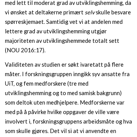
med lett til moderat grad av utviklingshemming, da
vi ønsket at deltakerne primært
selv
skulle besvare
spørreskjemaet. Samtidig vet vi at andelen med
lettere grad av utviklingshemming utgjør
majoriteten av utviklingshemmede totalt sett
(NOU 2016:17).
Validiteten av studien er søkt ivaretatt på flere
måter. I forskningsgruppen inngikk syv ansatte fra
UiT, og fem medforskere (tre med
utviklingshemming og to med samisk bakgrunn)
som deltok uten medhjelpere. Medforskerne var
med på å påvirke hvilke oppgaver de ville være
involvert i, forskningsgruppens arbeidsmåte og hva
som skulle gjøres. Det vil si at vi anvendte en