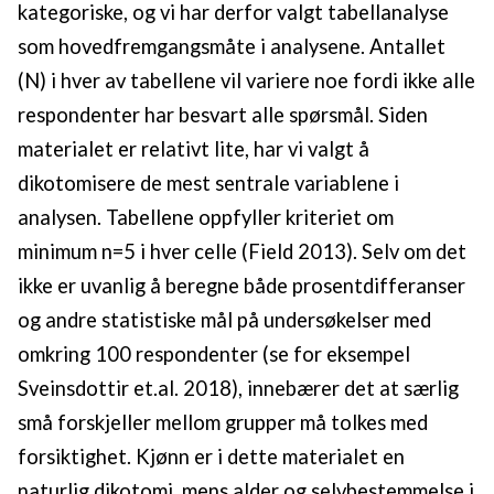
kategoriske, og vi har derfor valgt tabellanalyse
som hovedfremgangsmåte i analysene. Antallet
(N) i hver av tabellene vil variere noe fordi ikke alle
respondenter har besvart alle spørsmål. Siden
materialet er relativt lite, har vi valgt å
dikotomisere de mest sentrale variablene i
analysen. Tabellene oppfyller kriteriet om
minimum n=5 i hver celle (Field 2013). Selv om det
ikke er uvanlig å beregne både prosentdifferanser
og andre statistiske mål på undersøkelser med
omkring 100 respondenter (se for eksempel
Sveinsdottir et.al. 2018), innebærer det at særlig
små forskjeller mellom grupper må tolkes med
forsiktighet. Kjønn er i dette materialet en
naturlig dikotomi, mens alder og selvbestemmelse i