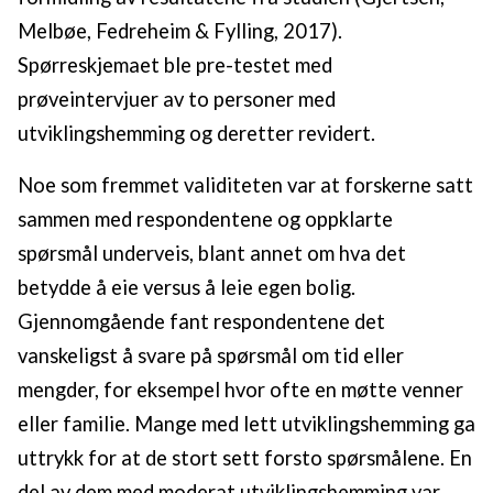
Melbøe, Fedreheim & Fylling, 2017).
Spørreskjemaet ble pre-testet med
prøveintervjuer av to personer med
utviklingshemming og deretter revidert.
Noe som fremmet validiteten var at forskerne satt
sammen med respondentene og oppklarte
spørsmål underveis, blant annet om hva det
betydde å eie versus å leie egen bolig.
Gjennomgående fant respondentene det
vanskeligst å svare på spørsmål om tid eller
mengder, for eksempel hvor ofte en møtte venner
eller familie. Mange med lett utviklingshemming ga
uttrykk for at de stort sett forsto spørsmålene. En
del av dem med moderat utviklingshemming var