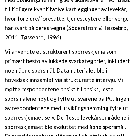
til tidligere kvantitative kartlegginger av levekår,
hvor foreldre/foresatte, tjenesteytere eller verge
har svart på deres vegne (Söderström & Tøssebro,
2011; Tøssebro, 1996).
Vi anvendte et strukturert spørreskjema som
primært besto av lukkede svarkategorier, inkludert
noen åpne spørsmål. Datamaterialet ble i
hovedsak innsamlet via strukturerte intervju. Vi
møtte respondentene ansikt til ansikt, leste
spørsmålene høyt og fylte ut svarene på PC. Ingen
av respondentene med utviklingshemming fylte ut
spørreskjemaet selv. De fleste levekårsområdene i
spørreskjemaet ble avsluttet med åpne spørsmål.