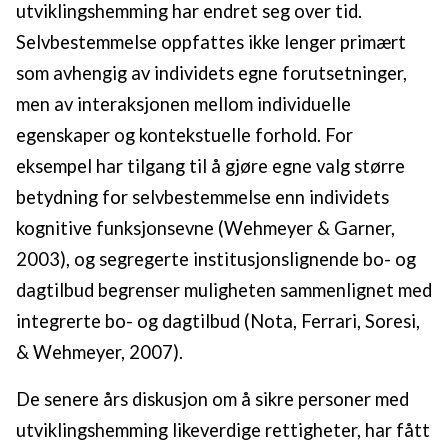
utviklingshemming har endret seg over tid.
Selvbestemmelse oppfattes ikke lenger primært
som avhengig av individets egne forutsetninger,
men av interaksjonen mellom individuelle
egenskaper og kontekstuelle forhold. For
eksempel har tilgang til å gjøre egne valg større
betydning for selvbestemmelse enn individets
kognitive funksjonsevne (Wehmeyer & Garner,
2003), og segregerte institusjonslignende bo- og
dagtilbud begrenser muligheten sammenlignet med
integrerte bo- og dagtilbud (Nota, Ferrari, Soresi,
& Wehmeyer, 2007).
De senere års diskusjon om å sikre personer med
utviklingshemming likeverdige rettigheter, har fått