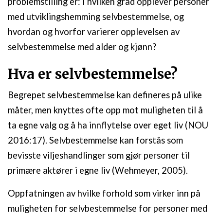
problemstilling er: I hvilken grad opplever personer
med utviklingshemming selvbestemmelse, og
hvordan og hvorfor varierer opplevelsen av
selvbestemmelse med alder og kjønn?
Hva er selvbestemmelse?
Begrepet selvbestemmelse kan defineres på ulike
måter, men knyttes ofte opp mot muligheten til å
ta egne valg og å ha innflytelse over eget liv (NOU
2016:17). Selvbestemmelse kan forstås som
bevisste viljeshandlinger som gjør personer til
primære aktører i egne liv (Wehmeyer, 2005).
Oppfatningen av hvilke forhold som virker inn på
muligheten for selvbestemmelse for personer med