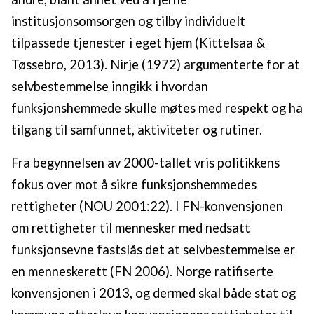
institusjonsomsorgen og tilby individuelt
tilpassede tjenester i eget hjem (Kittelsaa &
Tøssebro, 2013). Nirje (1972) argumenterte for at
selvbestemmelse inngikk i hvordan
funksjonshemmede skulle møtes med respekt og ha
tilgang til samfunnet, aktiviteter og rutiner.
Fra begynnelsen av 2000-tallet vris politikkens
fokus over mot å sikre funksjonshemmedes
rettigheter (NOU 2001:22). I FN-konvensjonen
om rettigheter til mennesker med nedsatt
funksjonsevne fastslås det at selvbestemmelse er
en menneskerett (FN 2006). Norge ratifiserte
konvensjonen i 2013, og dermed skal både stat og