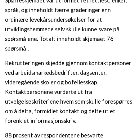
Spørreskjemaet var utformet i et lettlest, enkelt
språk, og inneholdt færre graderinger enn
ordinære levekårsundersøkelser for at
utviklingshemmede selv skulle kunne svare på
spørsmålene. Totalt inneholdt skjemaet 76
spørsmål.
Rekrutteringen skjedde gjennom kontaktpersoner
ved arbeidsmarkedsbedrifter, dagsenter,
videregående skoler og bofellesskap.
Kontaktpersonene vurderte ut fra
utvelgelseskriteriene hvem som skulle forespørres
om å delta, formidlet kontakt og delte ut et
forenklet informasjonsskriv.
88 prosent av respondentene besvarte