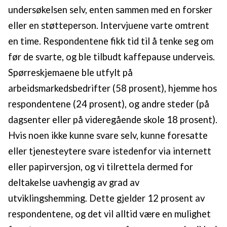
undersøkelsen selv, enten sammen med en forsker
eller en støtteperson. Intervjuene varte omtrent
en time. Respondentene fikk tid til å tenke seg om
før de svarte, og ble tilbudt kaffepause underveis.
Spørreskjemaene ble utfylt på
arbeidsmarkedsbedrifter (58 prosent), hjemme hos
respondentene (24 prosent), og andre steder (på
dagsenter eller på videregående skole 18 prosent).
Hvis noen ikke kunne svare selv, kunne foresatte
eller tjenesteytere svare istedenfor via internett
eller papirversjon, og vi tilrettela dermed for
deltakelse uavhengig av grad av
utviklingshemming. Dette gjelder 12 prosent av
respondentene, og det vil alltid være en mulighet