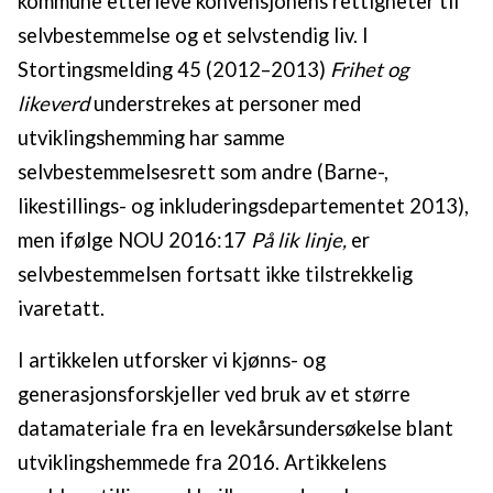
kommune etterleve konvensjonens rettigheter til
selvbestemmelse og et selvstendig liv. I
Stortingsmelding 45 (2012–2013)
Frihet og
likeverd
understrekes at personer med
utviklingshemming har samme
selvbestemmelsesrett som andre (Barne-,
likestillings- og inkluderingsdepartementet 2013),
men ifølge NOU 2016:17
På lik linje,
er
selvbestemmelsen fortsatt ikke tilstrekkelig
ivaretatt.
I artikkelen utforsker vi kjønns- og
generasjonsforskjeller ved bruk av et større
datamateriale fra en levekårsundersøkelse blant
utviklingshemmede fra 2016. Artikkelens