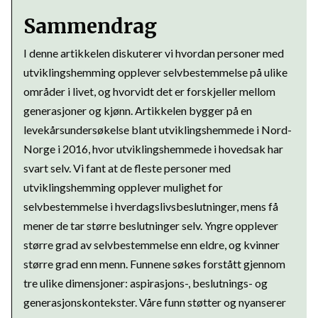
Sammendrag
I denne artikkelen diskuterer vi hvordan personer med
utviklingshemming opplever selvbestemmelse på ulike
områder i livet, og hvorvidt det er forskjeller mellom
generasjoner og kjønn. Artikkelen bygger på en
levekårsundersøkelse blant utviklingshemmede i Nord-
Norge i 2016, hvor utviklingshemmede i hovedsak har
svart selv. Vi fant at de fleste personer med
utviklingshemming opplever mulighet for
selvbestemmelse i hverdagslivsbeslutninger, mens få
mener de tar større beslutninger selv. Yngre opplever
større grad av selvbestemmelse enn eldre, og kvinner
større grad enn menn. Funnene søkes forstått gjennom
tre ulike dimensjoner: aspirasjons-, beslutnings- og
generasjonskontekster. Våre funn støtter og nyanserer