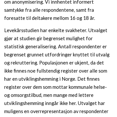
om anonymisering. Vi innhentet informert
samtykke fra alle respondentene, samt fra
foresatte til deltakere mellom 16 og 18 år.
Levekårsstudien har enkelte svakheter. Utvalget
gjør at studien gir begrenset mulighet for
statistisk generalisering. Antall respondenter er
begrenset grunnet utfordringer knyttet til utvalg
og rekruttering. Populasjonen er ukjent, da det
ikke finnes noe fullstendig register over alle som
har en utviklingshemming i Norge. Det finnes
register over dem som mottar kommunale helse-
og omsorgstilbud, men mange med lettere
utviklingshemming inngår ikke her. Utvalget har
muligens en overrepresentasjon av respondenter