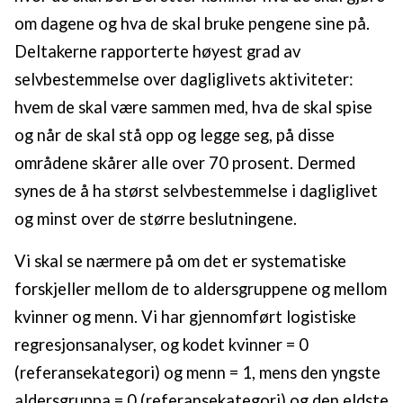
om dagene og hva de skal bruke pengene sine på.
Deltakerne rapporterte høyest grad av
selvbestemmelse over dagliglivets aktiviteter:
hvem de skal være sammen med, hva de skal spise
og når de skal stå opp og legge seg, på disse
områdene skårer alle over 70 prosent. Dermed
synes de å ha størst selvbestemmelse i dagliglivet
og minst over de større beslutningene.
Vi skal se nærmere på om det er systematiske
forskjeller mellom de to aldersgruppene og mellom
kvinner og menn. Vi har gjennomført logistiske
regresjonsanalyser, og kodet kvinner = 0
(referansekategori) og menn = 1, mens den yngste
aldersgruppa = 0 (referansekategori) og den eldste