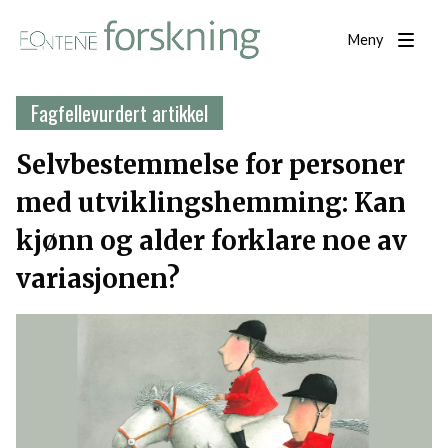
Meny
Fagfellevurdert artikkel
Selvbestemmelse for personer
med utviklingshemming: Kan
kjønn og alder forklare noe av
variasjonen?