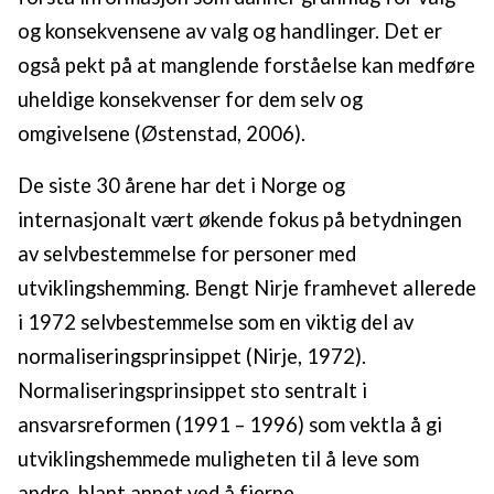
og konsekvensene av valg og handlinger. Det er
også pekt på at manglende forståelse kan medføre
uheldige konsekvenser for dem selv og
omgivelsene (Østenstad, 2006).
De siste 30 årene har det i Norge og
internasjonalt vært økende fokus på betydningen
av selvbestemmelse for personer med
utviklingshemming. Bengt Nirje framhevet allerede
i 1972 selvbestemmelse som en viktig del av
normaliseringsprinsippet (Nirje, 1972).
Normaliseringsprinsippet sto sentralt i
ansvarsreformen (1991 – 1996) som vektla å gi
utviklingshemmede muligheten til å leve som
andre, blant annet ved å fjerne