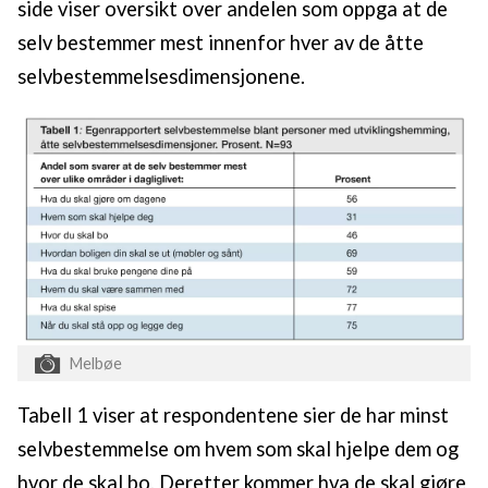
side viser oversikt over andelen som oppga at de
selv bestemmer mest innenfor hver av de åtte
selvbestemmelsesdimensjonene.
Melbøe
Tabell 1 viser at respondentene sier de har minst
selvbestemmelse om hvem som skal hjelpe dem og
hvor de skal bo. Deretter kommer hva de skal gjøre