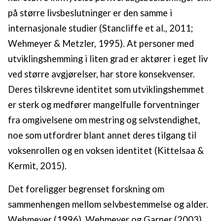
på større livsbeslutninger er den samme i
internasjonale studier (Stancliffe et al., 2011;
Wehmeyer & Metzler, 1995). At personer med
utviklingshemming i liten grad er aktører i eget liv
ved større avgjørelser, har store konsekvenser.
Deres tilskrevne identitet som utviklingshemmet
er sterk og medfører mangelfulle forventninger
fra omgivelsene om mestring og selvstendighet,
noe som utfordrer blant annet deres tilgang til
voksenrollen og en voksen identitet (Kittelsaa &
Kermit, 2015).
Det foreligger begrenset forskning om
sammenhengen mellom selvbestemmelse og alder.
Wehmeyer (1996), Wehmeyer og Garner (2003),