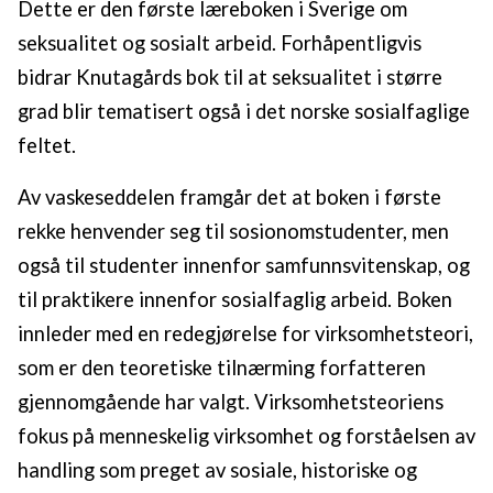
Dette er den første læreboken i Sverige om
seksualitet og sosialt arbeid. Forhåpentligvis
bidrar Knutagårds bok til at seksualitet i større
grad blir tematisert også i det norske sosialfaglige
feltet.
Av vaskeseddelen framgår det at boken i første
rekke henvender seg til sosionomstudenter, men
også til studenter innenfor samfunnsvitenskap, og
til praktikere innenfor sosialfaglig arbeid. Boken
innleder med en redegjørelse for virksomhetsteori,
som er den teoretiske tilnærming forfatteren
gjennomgående har valgt. Virksomhetsteoriens
fokus på menneskelig virksomhet og forståelsen av
handling som preget av sosiale, historiske og