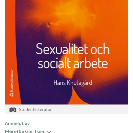
Studentlitteratur
Anmeldt av
Merethe Giertsen