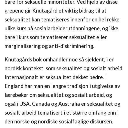
bare for seksuelle minoriteter. Ved hjelp av disse
grepene gir Knutagård et viktig bidrag til at
seksualitet kan tematiseres innenfor en hel rekke
ulike kurs på sosialarbeiderutdanningene, og ikke
bare i kurs som tematiserer seksualitet eller
marginalisering og anti-diskriminering.
Knutagårds bok omhandler noe så sjeldent, i en
nordisk kontekst, som seksualitet og sosialt arbeid.
Internasjonalt er seksualitet dekket bedre. I
England har man en lengre tradisjon i utgivelse av
lærebøker om seksualitet og sosialt arbeid, og
også i USA, Canada og Australia er seksualitet og
sosialt arbeid tematisert i et større omfang enn i
den norske og nordiske sosialfaglige diskursen.