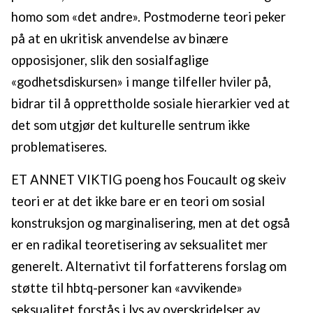
homo som «det andre». Postmoderne teori peker
på at en ukritisk anvendelse av binære
opposisjoner, slik den sosialfaglige
«godhetsdiskursen» i mange tilfeller hviler på,
bidrar til å opprettholde sosiale hierarkier ved at
det som utgjør det kulturelle sentrum ikke
problematiseres.
ET ANNET VIKTIG poeng hos Foucault og skeiv
teori er at det ikke bare er en teori om sosial
konstruksjon og marginalisering, men at det også
er en radikal teoretisering av seksualitet mer
generelt. Alternativt til forfatterens forslag om
støtte til hbtq-personer kan «avvikende»
seksualitet forstås i lys av overskridelser av