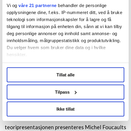
utenlandsveteraner og deres familier, enslige
Vi og
våre 21 partnerne
behandler de personlige
opplysningene dine, f.eks. IP-nummeret ditt, ved å bruke
innvandrerungdommer, seksualitet og hiv,
teknologi som informasjonskapsler for å lagre og få
seksualitet og misbruk, salg av seksuelle tjenester,
tilgang til informasjon på enheten din, sånn at vi kan tilby
og seksuell utsatthet. I hvert kapittel presenteres
deg personlige annonser og innhold samt annonse- og
seksualitet i forhold til et bredt spekter av
innholdsmåling, målgruppestatistikk og produktutvikling.
Du velger hvem som bruker dine data og i hvilke
forskning på området. Det gis konkrete eksempler,
hensikter.
og hvert kapittel avsluttes med en punktvis
oppsummering av poenger det er viktig å
Under
mer info
kan du lese om hvordan dine personlige
Tillat alle
data behandles og hvordan du kan velge hvordan de skal
gjennomtenke i praktisk sosialt arbeid.
brukes. Du kan hele tiden endre eller trekke tilbake ditt
samtykke fra erklæringen om informasjonskapsler.
Jeg har to kritiske merknader til boka, som også
Tilpass
henger nøye sammen. Den ene er presentasjonen
LO Medias publikasjoner frifagbevegelse.no, hk-nytt.no
av teorien, den andre er at «de andre» singles ut
Ikke tillat
og fontene.no bruker informasjonskapsler (cookies) for å
som egen kategori, i kontrast til heteroseksuelle. I
lære hvordan våre nettsider blir brukt slik at vi tilby
relevant innhold, tilpassede annonser og utarbeide
teoripresentasjonen presenteres Michel Foucaults