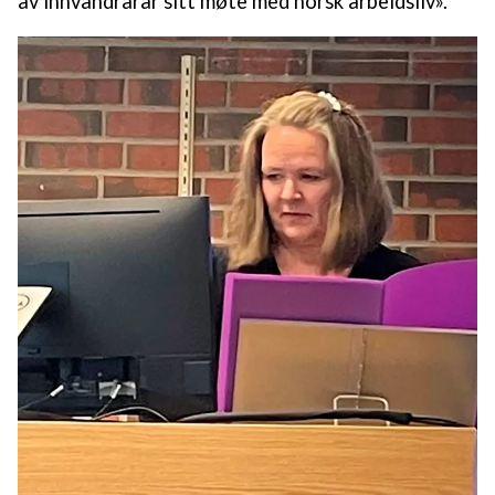
av innvandrarar sitt møte med norsk arbeidsliv».