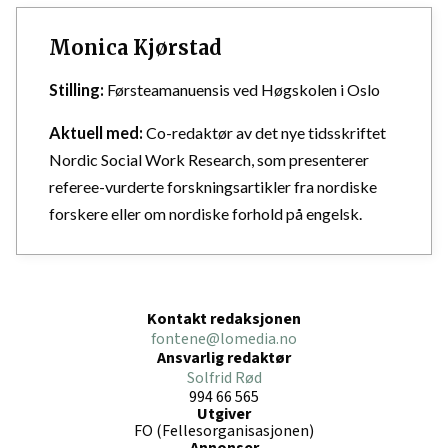
Monica Kjørstad
Stilling:
Førsteamanuensis ved Høgskolen i Oslo
Aktuell med:
Co-redaktør av det nye tidsskriftet
Nordic Social Work Research, som presenterer
referee-vurderte forskningsartikler fra nordiske
forskere eller om nordiske forhold på engelsk.
Kontakt redaksjonen
fontene@lomedia.no
Ansvarlig redaktør
Solfrid Rød
994 66 565
Utgiver
FO (Fellesorganisasjonen)