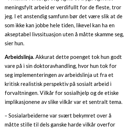
meningsfylt arbeid er verdifullt for de fleste, tror
jeg. I et anstendig samfunn bør det være slik at de
som ikke kan jobbe hele tiden, likevel kan ha en
akseptabel livssituasjon uten å måtte skamme seg,
sier hun.
Arbeidslinja.
Akkurat dette poenget tok hun godt
vare på i sin doktoravhandling, hvor hun tok for
seg implementeringen av arbeidslinja ut fra et
kritisk realistisk perspektiv på sosialt arbeid i
forvaltningen. Vilkår for sosialhjelp og de etiske
implikasjonene av slike vilkår var et sentralt tema.
– Sosialarbeiderne var svært bekymret over å
måtte stille til dels ganske harde vilkår overfor