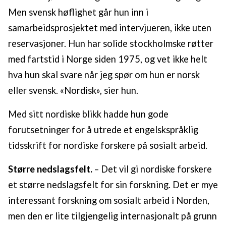
Men svensk høflighet går hun inn i
samarbeidsprosjektet med intervjueren, ikke uten
reservasjoner. Hun har solide stockholmske røtter
med fartstid i Norge siden 1975, og vet ikke helt
hva hun skal svare når jeg spør om hun er norsk
eller svensk. «Nordisk», sier hun.
Med sitt nordiske blikk hadde hun gode
forutsetninger for å utrede et engelskspråklig
tidsskrift for nordiske forskere på sosialt arbeid.
Større nedslagsfelt.
– Det vil gi nordiske forskere
et større nedslagsfelt for sin forskning. Det er mye
interessant forskning om sosialt arbeid i Norden,
men den er lite tilgjengelig internasjonalt på grunn