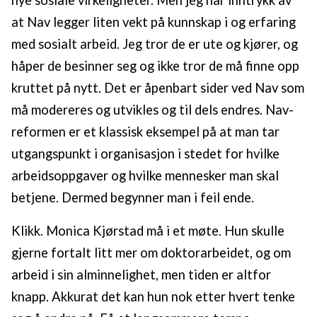
nye sosiale virkeligheter. Men jeg har inntrykk av
at Nav legger liten vekt på kunnskap i og erfaring
med sosialt arbeid. Jeg tror de er ute og kjører, og
håper de besinner seg og ikke tror de må finne opp
kruttet på nytt. Det er åpenbart sider ved Nav som
må modereres og utvikles og til dels endres. Nav-
reformen er et klassisk eksempel på at man tar
utgangspunkt i organisasjon i stedet for hvilke
arbeidsoppgaver og hvilke mennesker man skal
betjene. Dermed begynner man i feil ende.
Klikk. Monica Kjørstad må i et møte. Hun skulle
gjerne fortalt litt mer om doktorarbeidet, og om
arbeid i sin alminnelighet, men tiden er altfor
knapp. Akkurat det kan hun nok etter hvert tenke