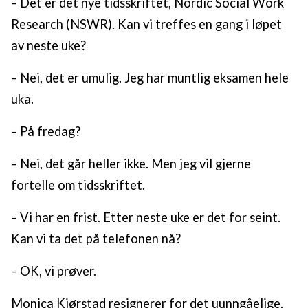
– Det er det nye tidsskriftet, Nordic Social Work
Research (NSWR). Kan vi treffes en gang i løpet
av neste uke?
– Nei, det er umulig. Jeg har muntlig eksamen hele
uka.
– På fredag?
– Nei, det går heller ikke. Men jeg vil gjerne
fortelle om tidsskriftet.
– Vi har en frist. Etter neste uke er det for seint.
Kan vi ta det på telefonen nå?
– OK, vi prøver.
Monica Kjørstad resignerer for det uunngåelige.