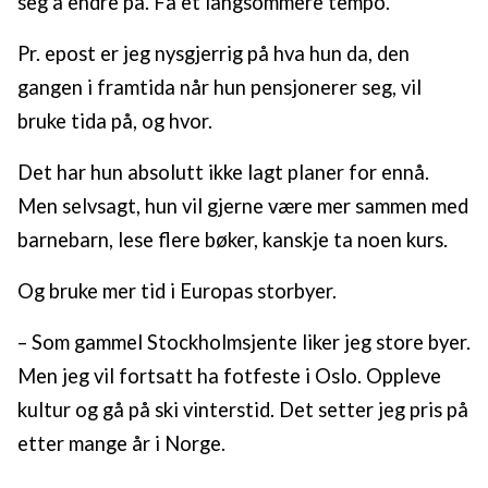
seg å endre på. Få et langsommere tempo.
Pr. epost er jeg nysgjerrig på hva hun da, den
gangen i framtida når hun pensjonerer seg, vil
bruke tida på, og hvor.
Det har hun absolutt ikke lagt planer for ennå.
Men selvsagt, hun vil gjerne være mer sammen med
barnebarn, lese flere bøker, kanskje ta noen kurs.
Og bruke mer tid i Europas storbyer.
– Som gammel Stockholmsjente liker jeg store byer.
Men jeg vil fortsatt ha fotfeste i Oslo. Oppleve
kultur og gå på ski vinterstid. Det setter jeg pris på
etter mange år i Norge.