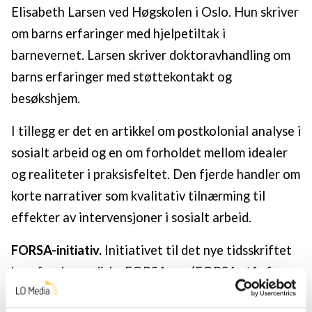
Elisabeth Larsen ved Høgskolen i Oslo. Hun skriver
om barns erfaringer med hjelpetiltak i
barnevernet. Larsen skriver doktoravhandling om
barns erfaringer med støttekontakt og
besøkshjem.
I tillegg er det en artikkel om postkolonial analyse i
sosialt arbeid og en om forholdet mellom idealer
og realiteter i praksisfeltet. Den fjerde handler om
korte narrativer som kvalitativ tilnærming til
effekter av intervensjoner i sosialt arbeid.
FORSA-initiativ.
Initiativet til det nye tidsskriftet
kom fra de nordiske FORSAene (FORSA står for
«Forening for forskning i sosialt arbeid»), som