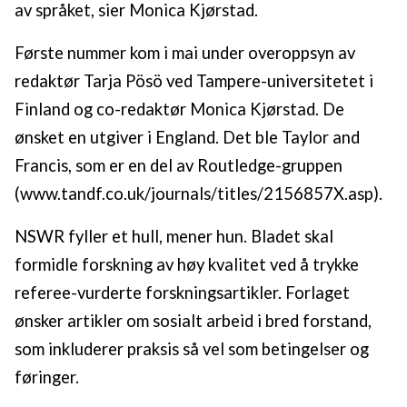
av språket, sier Monica Kjørstad.
Første nummer kom i mai under overoppsyn av
redaktør Tarja Pösö ved Tampere-universitetet i
Finland og co-redaktør Monica Kjørstad. De
ønsket en utgiver i England. Det ble Taylor and
Francis, som er en del av Routledge-gruppen
(www.tandf.co.uk/journals/titles/2156857X.asp).
NSWR fyller et hull, mener hun. Bladet skal
formidle forskning av høy kvalitet ved å trykke
referee-vurderte forskningsartikler. Forlaget
ønsker artikler om sosialt arbeid i bred forstand,
som inkluderer praksis så vel som betingelser og
føringer.