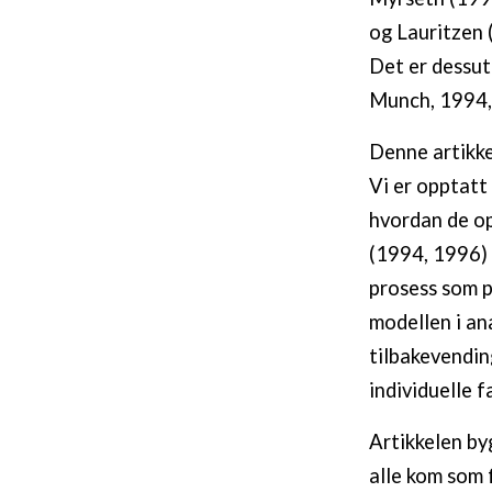
og Lauritzen 
Det er dessu
Munch, 1994,
Denne artikke
Vi er opptatt
hvordan de op
(1994, 1996) 
prosess som p
modellen i ana
tilbakevendin
individuelle f
Artikkelen by
alle kom som 