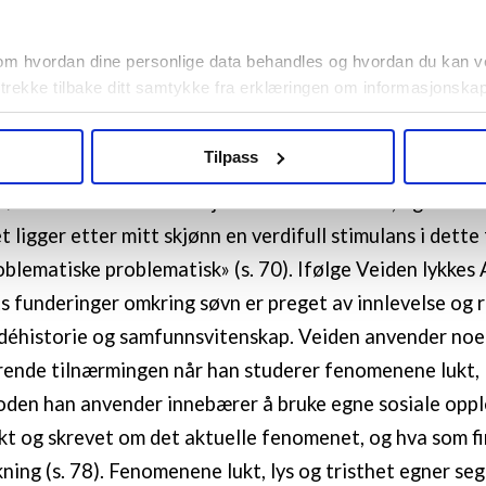
skjulte samfunn» er også interessant lesning. Navnet p
 en essaysamling av Vilhelm Auberts Det skjulte samfun
om hvordan dine personlige data behandles og hvordan du kan v
piller på ulike tatt-for-gitt-fenomener, livsfenomener 
 trekke tilbake ditt samtykke fra erklæringen om informasjonskap
mest «skjulte». Disse fenomenene egner seg for fenom
Aubert beskjeftiget seg i essaysamlingen eksempelvis
agbevegelse.no, hk-nytt.no og fontene.no bruker informasjonskaps
Tilpass
nomenologiske tilnærming handlet om «å øve seg i naivit
ukt slik at vi tilby relevant innhold, tilpassede annonser og utarbe
m hvordan du bruker nettstedet med LO Medias egne samarbeidsp
øshet i studiet av detaljene i menneskets liv, også i det
 i oversikten lengre ned på denne siden.
t ligger etter mitt skjønn en verdifull stimulans i dette
oblematiske problematisk» (s. 70). Ifølge Veiden lykkes 
s funderinger omkring søvn er preget av innlevelse og r
déhistorie og samfunnsvitenskap. Veiden anvender noe
ende tilnærmingen når han studerer fenomenene lukt, 
oden han anvender innebærer å bruke egne sosiale oppl
kt og skrevet om det aktuelle fenomenet, og hva som f
ning (s. 78). Fenomenene lukt, lys og tristhet egner seg 