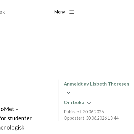
Meny
Anmeldt av Lisbeth Thoresen
Om boka
sloMet –
30.06.2026
for studenter
30.06.2026 13:44
menologisk