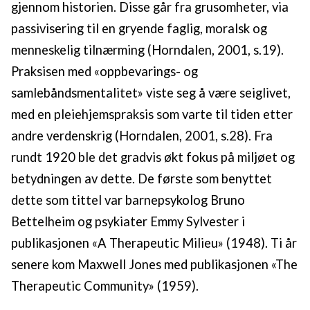
gjennom historien. Disse går fra grusomheter, via
passivisering til en gryende faglig, moralsk og
menneskelig tilnærming (Horndalen, 2001, s.19).
Praksisen med «oppbevarings- og
samlebåndsmentalitet» viste seg å være seiglivet,
med en pleiehjemspraksis som varte til tiden etter
andre verdenskrig (Horndalen, 2001, s.28). Fra
rundt 1920 ble det gradvis økt fokus på miljøet og
betydningen av dette. De første som benyttet
dette som tittel var barnepsykolog Bruno
Bettelheim og psykiater Emmy Sylvester i
publikasjonen «A Therapeutic Milieu» (1948). Ti år
senere kom Maxwell Jones med publikasjonen «The
Therapeutic Community» (1959).