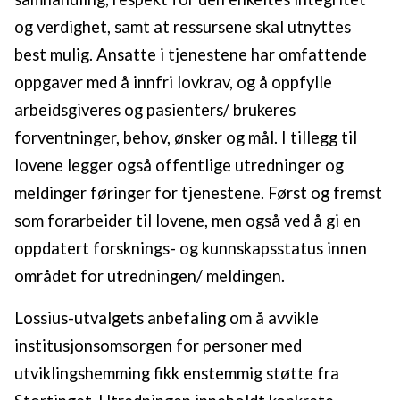
og verdighet, samt at ressursene skal utnyttes
best mulig. Ansatte i tjenestene har omfattende
oppgaver med å innfri lovkrav, og å oppfylle
arbeidsgiveres og pasienters/ brukeres
forventninger, behov, ønsker og mål. I tillegg til
lovene legger også offentlige utredninger og
meldinger føringer for tjenestene. Først og fremst
som forarbeider til lovene, men også ved å gi en
oppdatert forsknings- og kunnskapsstatus innen
området for utredningen/ meldingen.
Lossius-utvalgets anbefaling om å avvikle
institusjonsomsorgen for personer med
utviklingshemming fikk enstemmig støtte fra