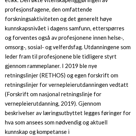
etikk. Den økte vitenskapeliggjøringen av
profesjonsfagene, den omfattende
forskningsaktiviteten og det generelt høye
kunnskapsnivået i dagens samfunn, etterspørres
og forventes også av profesjonene innen helse-,
omsorg-, sosial- og velferdsfag. Utdanningene som
leder fram til profesjonene ble tidligere styrt
gjennom rammeplaner. I 2019 ble nye
retningslinjer (RETHOS) og egen forskrift om
retningslinjer for vernepleierutdanningen vedtatt
(Forskrift om nasjonal retningslinje for
vernepleierutdanning, 2019). Gjennom
beskrivelser av læringsutbyttet legges føringer for
hva som ansees som nødvendig og aktuell
kunnskap og kompetanse i