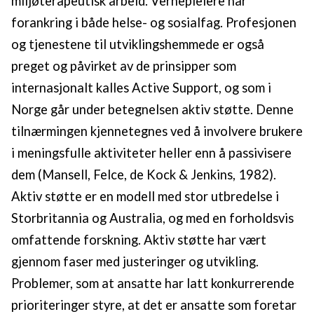
miljøterapeutisk arbeid. Vernepleiere har
forankring i både helse- og sosialfag. Profesjonen
og tjenestene til utviklingshemmede er også
preget og påvirket av de prinsipper som
internasjonalt kalles Active Support, og som i
Norge går under betegnelsen aktiv støtte. Denne
tilnærmingen kjennetegnes ved å involvere brukere
i meningsfulle aktiviteter heller enn å passivisere
dem (Mansell, Felce, de Kock & Jenkins, 1982).
Aktiv støtte er en modell med stor utbredelse i
Storbritannia og Australia, og med en forholdsvis
omfattende forskning. Aktiv støtte har vært
gjennom faser med justeringer og utvikling.
Problemer, som at ansatte har latt konkurrerende
prioriteringer styre, at det er ansatte som foretar