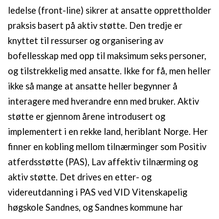
ledelse (front-line) sikrer at ansatte opprettholder
praksis basert på aktiv støtte. Den tredje er
knyttet til ressurser og organisering av
bofellesskap med opp til maksimum seks personer,
og tilstrekkelig med ansatte. Ikke for få, men heller
ikke så mange at ansatte heller begynner å
interagere med hverandre enn med bruker. Aktiv
støtte er gjennom årene introdusert og
implementert i en rekke land, heriblant Norge. Her
finner en kobling mellom tilnærminger som Positiv
atferdsstøtte (PAS), Lav affektiv tilnærming og
aktiv støtte. Det drives en etter- og
videreutdanning i PAS ved VID Vitenskapelig
høgskole Sandnes, og Sandnes kommune har