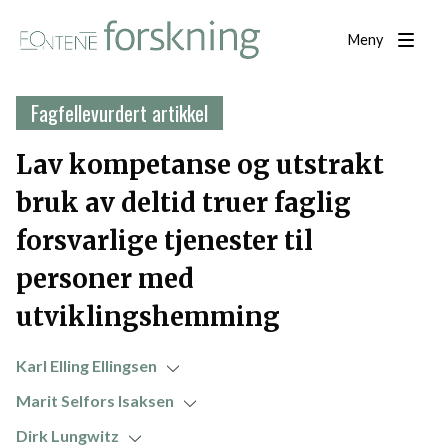
Meny
Fagfellevurdert artikkel
Lav kompetanse og utstrakt
bruk av deltid truer faglig
forsvarlige tjenester til
personer med
utviklingshemming
Karl Elling Ellingsen
Marit Selfors Isaksen
Dirk Lungwitz