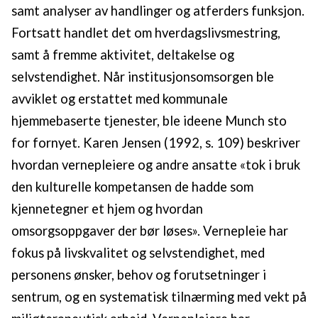
samt analyser av handlinger og atferders funksjon.
Fortsatt handlet det om hverdagslivsmestring,
samt å fremme aktivitet, deltakelse og
selvstendighet. Når institusjonsomsorgen ble
avviklet og erstattet med kommunale
hjemmebaserte tjenester, ble ideene Munch sto
for fornyet. Karen Jensen (1992, s. 109) beskriver
hvordan vernepleiere og andre ansatte «tok i bruk
den kulturelle kompetansen de hadde som
kjennetegner et hjem og hvordan
omsorgsoppgaver der bør løses». Vernepleie har
fokus på livskvalitet og selvstendighet, med
personens ønsker, behov og forutsetninger i
sentrum, og en systematisk tilnærming med vekt på