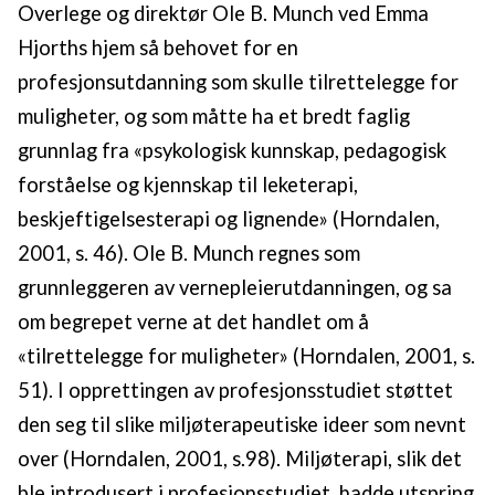
Overlege og direktør Ole B. Munch ved Emma
Hjorths hjem så behovet for en
profesjonsutdanning som skulle tilrettelegge for
muligheter, og som måtte ha et bredt faglig
grunnlag fra «psykologisk kunnskap, pedagogisk
forståelse og kjennskap til leketerapi,
beskjeftigelsesterapi og lignende» (Horndalen,
2001, s. 46). Ole B. Munch regnes som
grunnleggeren av vernepleierutdanningen, og sa
om begrepet verne at det handlet om å
«tilrettelegge for muligheter» (Horndalen, 2001, s.
51). I opprettingen av profesjonsstudiet støttet
den seg til slike miljøterapeutiske ideer som nevnt
over (Horndalen, 2001, s.98). Miljøterapi, slik det
ble introdusert i profesjonsstudiet, hadde utspring