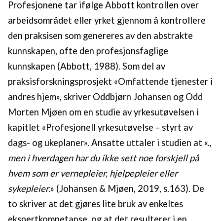
Profesjonene tar ifølge Abbott kontrollen over
arbeidsområdet eller yrket gjennom å kontrollere
den praksisen som genereres av den abstrakte
kunnskapen, ofte den profesjonsfaglige
kunnskapen (Abbott, 1988). Som del av
praksisforskningsprosjekt «Omfattende tjenester i
andres hjem», skriver Oddbjørn Johansen og Odd
Morten Mjøen om en studie av yrkesutøvelsen i
kapitlet «Profesjonell yrkesutøvelse – styrt av
dags- og ukeplaner». Ansatte uttaler i studien at «.,
men i hverdagen har du ikke sett noe forskjell på
hvem som er vernepleier, hjelpepleier eller
sykepleier
.» (Johansen & Mjøen, 2019, s.163). De
to skriver at det gjøres lite bruk av enkeltes
ekspertkompetanse, og at det resulterer i en