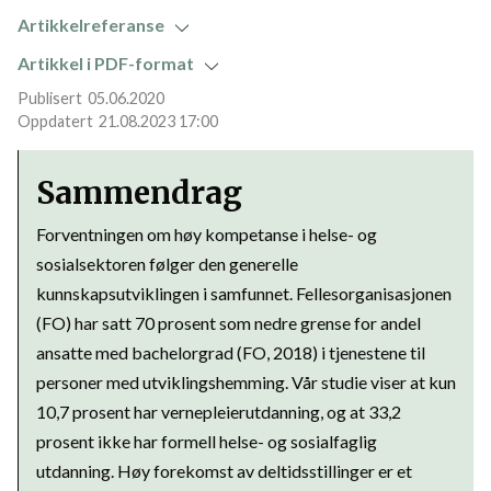
Artikkelreferanse
Artikkel i PDF-format
05.06.2020
21.08.2023 17:00
Sammendrag
Forventningen om høy kompetanse i helse- og
sosialsektoren følger den generelle
kunnskapsutviklingen i samfunnet. Fellesorganisasjonen
(FO) har satt 70 prosent som nedre grense for andel
ansatte med bachelorgrad (FO, 2018) i tjenestene til
personer med utviklingshemming. Vår studie viser at kun
10,7 prosent har vernepleierutdanning, og at 33,2
prosent ikke har formell helse- og sosialfaglig
utdanning. Høy forekomst av deltidsstillinger er et