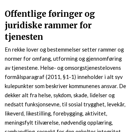
Offentlige føringer og
juridiske rammer for
tjenesten
En rekke lover og bestemmelser setter rammer og
normer for omfang, utforming og gjennomføring
av tjenestene. Helse- og omsorgstjenestelovens
formålsparagraf (2011, §1-1) inneholder i alt syv
kulepunkter som beskriver kommunenes ansvar. De
dekker alt fra helse, sykdom, skade, lidelser og
nedsatt funksjonsevne, til sosial trygghet, levekår,
likeverd, likestilling, forebygging, aktivitet,
meningsfylt tilværelse, nødvendig opplæring,
samhandling, respekt for den enkeltes integritet