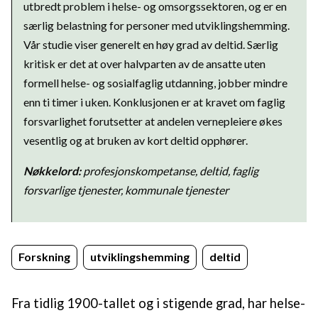
utbredt problem i helse- og omsorgssektoren, og er en
særlig belastning for personer med utviklingshemming.
Vår studie viser generelt en høy grad av deltid. Særlig
kritisk er det at over halvparten av de ansatte uten
formell helse- og sosialfaglig utdanning, jobber mindre
enn ti timer i uken. Konklusjonen er at kravet om faglig
forsvarlighet forutsetter at andelen vernepleiere økes
vesentlig og at bruken av kort deltid opphører.
Nøkkelord:
profesjonskompetanse, deltid, faglig
forsvarlige tjenester, kommunale tjenester
Forskning
utviklingshemming
deltid
Fra tidlig 1900-tallet og i stigende grad, har helse-