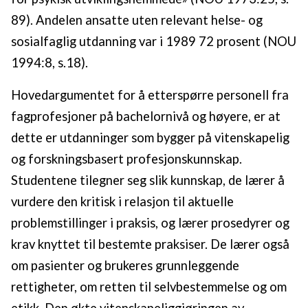
89). Andelen ansatte uten relevant helse- og
sosialfaglig utdanning var i 1989 72 prosent (NOU
1994:8, s.18).
Hovedargumentet for å etterspørre personell fra
fagprofesjoner på bachelornivå og høyere, er at
dette er utdanninger som bygger på vitenskapelig
og forskningsbasert profesjonskunnskap.
Studentene tilegner seg slik kunnskap, de lærer å
vurdere den kritisk i relasjon til aktuelle
problemstillinger i praksis, og lærer prosedyrer og
krav knyttet til bestemte praksiser. De lærer også
om pasienter og brukeres grunnleggende
rettigheter, om retten til selvbestemmelse og om