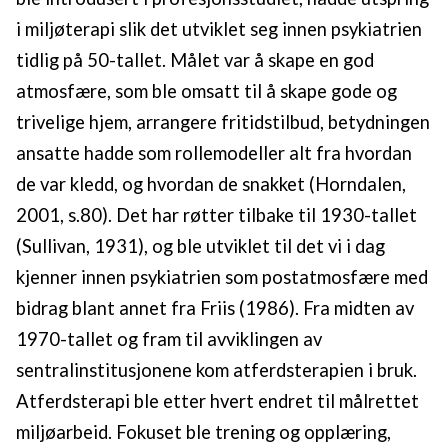
i miljøterapi slik det utviklet seg innen psykiatrien
tidlig på 50-tallet. Målet var å skape en god
atmosfære, som ble omsatt til å skape gode og
trivelige hjem, arrangere fritidstilbud, betydningen
ansatte hadde som rollemodeller alt fra hvordan
de var kledd, og hvordan de snakket (Horndalen,
2001, s.80). Det har røtter tilbake til 1930-tallet
(Sullivan, 1931), og ble utviklet til det vi i dag
kjenner innen psykiatrien som postatmosfære med
bidrag blant annet fra Friis (1986). Fra midten av
1970-tallet og fram til avviklingen av
sentralinstitusjonene kom atferdsterapien i bruk.
Atferdsterapi ble etter hvert endret til målrettet
miljøarbeid. Fokuset ble trening og opplæring,