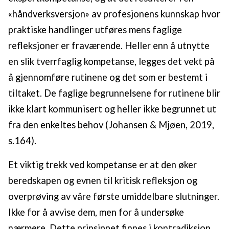
«håndverksversjon» av profesjonens kunnskap hvor
praktiske handlinger utføres mens faglige
refleksjoner er fraværende. Heller enn å utnytte
en slik tverrfaglig kompetanse, legges det vekt på
å gjennomføre rutinene og det som er bestemt i
tiltaket. De faglige begrunnelsene for rutinene blir
ikke klart kommunisert og heller ikke begrunnet ut
fra den enkeltes behov (Johansen & Mjøen, 2019,
s.164).
Et viktig trekk ved kompetanse er at den øker
beredskapen og evnen til kritisk refleksjon og
overprøving av våre første umiddelbare slutninger.
Ikke for å avvise dem, men for å undersøke
nærmere. Dette prinsippet finnes i kontradiksjon