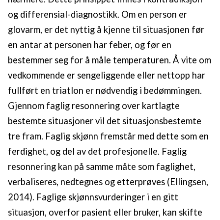
og differensial-diagnostikk. Om en person er
glovarm, er det nyttig å kjenne til situasjonen før
en antar at personen har feber, og før en
bestemmer seg for å måle temperaturen. Å vite om
vedkommende er sengeliggende eller nettopp har
fullført en triatlon er nødvendig i bedømmingen.
Gjennom faglig resonnering over kartlagte
bestemte situasjoner vil det situasjonsbestemte
tre fram. Faglig skjønn fremstår med dette som en
ferdighet, og del av det profesjonelle. Faglig
resonnering kan på samme måte som faglighet,
verbaliseres, nedtegnes og etterprøves (Ellingsen,
2014). Faglige skjønnsvurderinger i en gitt
situasjon, overfor pasient eller bruker, kan skifte