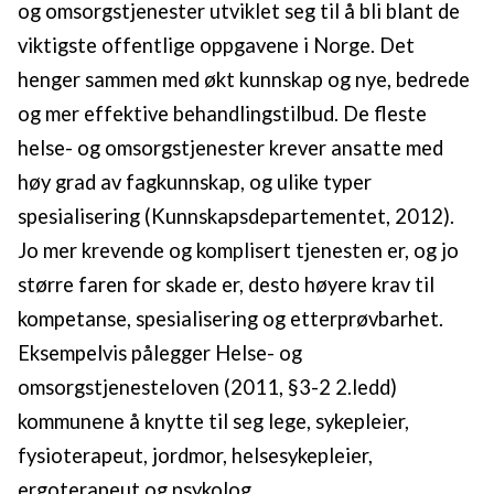
og omsorgstjenester utviklet seg til å bli blant de
viktigste offentlige oppgavene i Norge. Det
henger sammen med økt kunnskap og nye, bedrede
og mer effektive behandlingstilbud. De fleste
helse- og omsorgstjenester krever ansatte med
høy grad av fagkunnskap, og ulike typer
spesialisering (Kunnskapsdepartementet, 2012).
Jo mer krevende og komplisert tjenesten er, og jo
større faren for skade er, desto høyere krav til
kompetanse, spesialisering og etterprøvbarhet.
Eksempelvis pålegger Helse- og
omsorgstjenesteloven (2011, §3-2 2.ledd)
kommunene å knytte til seg lege, sykepleier,
fysioterapeut, jordmor, helsesykepleier,
ergoterapeut og psykolog.