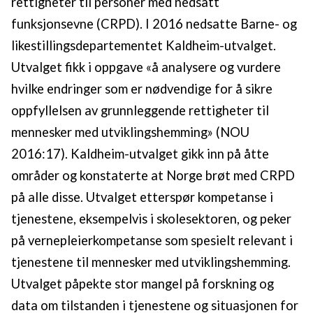
rettigheter til personer med nedsatt
funksjonsevne (CRPD). I 2016 nedsatte Barne- og
likestillingsdepartementet Kaldheim-utvalget.
Utvalget fikk i oppgave «å analysere og vurdere
hvilke endringer som er nødvendige for å sikre
oppfyllelsen av grunnleggende rettigheter til
mennesker med utviklingshemming» (NOU
2016:17). Kaldheim-utvalget gikk inn på åtte
områder og konstaterte at Norge brøt med CRPD
på alle disse. Utvalget etterspør kompetanse i
tjenestene, eksempelvis i skolesektoren, og peker
på vernepleierkompetanse som spesielt relevant i
tjenestene til mennesker med utviklingshemming.
Utvalget påpekte stor mangel på forskning og
data om tilstanden i tjenestene og situasjonen for