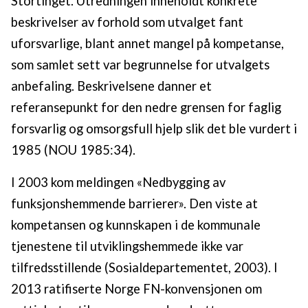
Stortinget. Utredningen inneholdt konkrete
beskrivelser av forhold som utvalget fant
uforsvarlige, blant annet mangel på kompetanse,
som samlet sett var begrunnelse for utvalgets
anbefaling. Beskrivelsene danner et
referansepunkt for den nedre grensen for faglig
forsvarlig og omsorgsfull hjelp slik det ble vurdert i
1985 (NOU 1985:34).
I 2003 kom meldingen «Nedbygging av
funksjonshemmende barrierer». Den viste at
kompetansen og kunnskapen i de kommunale
tjenestene til utviklingshemmede ikke var
tilfredsstillende (Sosialdepartementet, 2003). I
2013 ratifiserte Norge FN-konvensjonen om