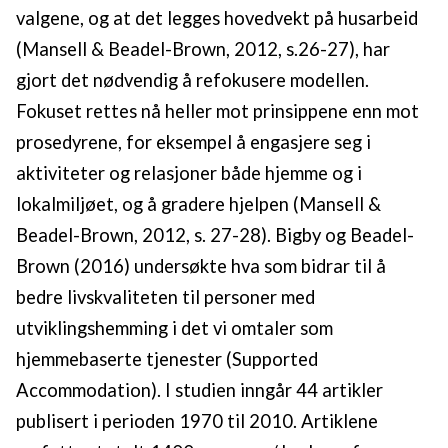
valgene, og at det legges hovedvekt på husarbeid
(Mansell & Beadel-Brown, 2012, s.26-27), har
gjort det nødvendig å refokusere modellen.
Fokuset rettes nå heller mot prinsippene enn mot
prosedyrene, for eksempel å engasjere seg i
aktiviteter og relasjoner både hjemme og i
lokalmiljøet, og å gradere hjelpen (Mansell &
Beadel-Brown, 2012, s. 27-28). Bigby og Beadel-
Brown (2016) undersøkte hva som bidrar til å
bedre livskvaliteten til personer med
utviklingshemming i det vi omtaler som
hjemmebaserte tjenester (Supported
Accommodation). I studien inngår 44 artikler
publisert i perioden 1970 til 2010. Artiklene