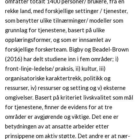
omfatter totalt 1400 personer/ brukere, fra en
rekke land, med forskjellige settinger / tjenester,
som benytter ulike tilnærminger/ modeller som
grunnlag for tjenestene, basert på ulike
opplæringsformer, og som er innsamlet av
forskjellige forskerteam. Bigby og Beadel-Brown
(2016) har delt studiene inn i fem områder; i)
front-linje-ledelse/ praksis, ii) kultur, iii)
organisatoriske karaktertrekk, politikk og
ressurser, iv) ressurser og setting og v) eksterne
omgivelser. Basert på kriteriet livskvalitet som mål
for tjenestene, finner de evidens for at tre
områder er avgjørende og viktige. Det ene er
betydningen av at ansatte arbeider etter
prinsippene om aktiv støtte. Det andre er at nær-