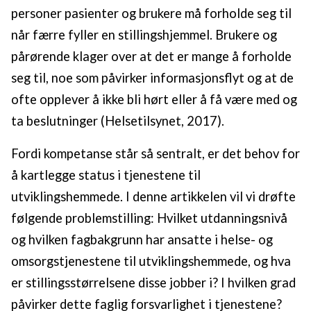
personer pasienter og brukere må forholde seg til
når færre fyller en stillingshjemmel. Brukere og
pårørende klager over at det er mange å forholde
seg til, noe som påvirker informasjonsflyt og at de
ofte opplever å ikke bli hørt eller å få være med og
ta beslutninger (Helsetilsynet, 2017).
Fordi kompetanse står så sentralt, er det behov for
å kartlegge status i tjenestene til
utviklingshemmede. I denne artikkelen vil vi drøfte
følgende problemstilling: Hvilket utdanningsnivå
og hvilken fagbakgrunn har ansatte i helse- og
omsorgstjenestene til utviklingshemmede, og hva
er stillingsstørrelsene disse jobber i? I hvilken grad
påvirker dette faglig forsvarlighet i tjenestene?