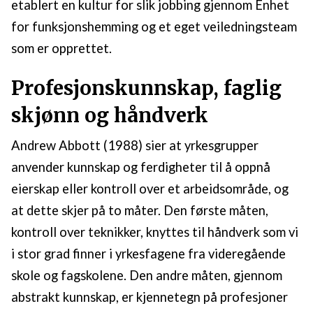
etablert en kultur for slik jobbing gjennom Enhet
for funksjonshemming og et eget veiledningsteam
som er opprettet.
Profesjonskunnskap, faglig
skjønn og håndverk
Andrew Abbott (1988) sier at yrkesgrupper
anvender kunnskap og ferdigheter til å oppnå
eierskap eller kontroll over et arbeidsområde, og
at dette skjer på to måter. Den første måten,
kontroll over teknikker, knyttes til håndverk som vi
i stor grad finner i yrkesfagene fra videregående
skole og fagskolene. Den andre måten, gjennom
abstrakt kunnskap, er kjennetegn på profesjoner