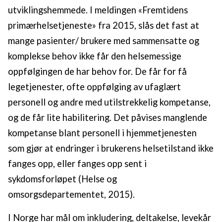
utviklingshemmede. I meldingen «Fremtidens
primærhelsetjeneste» fra 2015, slås det fast at
mange pasienter/ brukere med sammensatte og
komplekse behov ikke får den helsemessige
oppfølgingen de har behov for. De får for få
legetjenester, ofte oppfølging av ufaglært
personell og andre med utilstrekkelig kompetanse,
og de får lite habilitering. Det påvises manglende
kompetanse blant personell i hjemmetjenesten
som gjør at endringer i brukerens helsetilstand ikke
fanges opp, eller fanges opp sent i
sykdomsforløpet (Helse og
omsorgsdepartementet, 2015).
I Norge har mål om inkludering, deltakelse, levekår