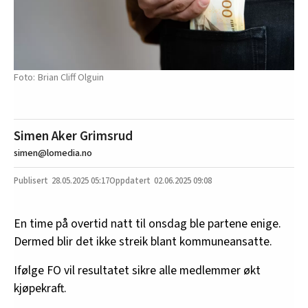
Brian Cliff Olguin
Simen Aker Grimsrud
simen@lomedia.no
28.05.2025
05:17
02.06.2025 09:08
En time på overtid natt til onsdag ble partene enige.
Dermed blir det ikke streik blant kommuneansatte.
Ifølge FO vil resultatet sikre alle medlemmer økt
kjøpekraft.