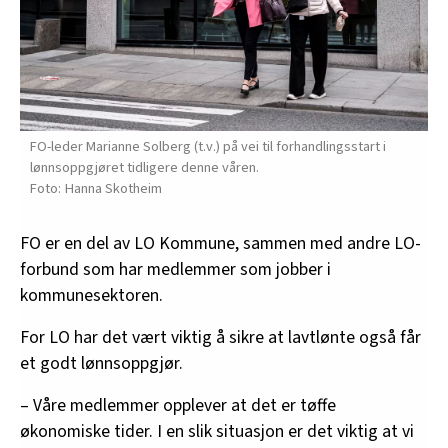
FO-leder Marianne Solberg (t.v.) på vei til forhandlingsstart i
lønnsoppgjøret tidligere denne våren.
Hanna Skotheim
FO er en del av LO Kommune, sammen med andre LO-
forbund som har medlemmer som jobber i
kommunesektoren.
For LO har det vært viktig å sikre at lavtlønte også får
et godt lønnsoppgjør.
– Våre medlemmer opplever at det er tøffe
økonomiske tider. I en slik situasjon er det viktig at vi