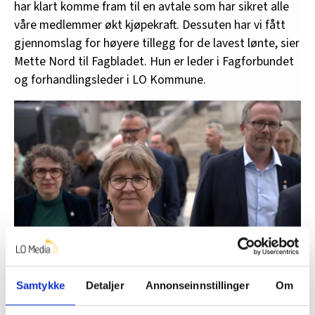
har klart komme fram til en avtale som har sikret alle
våre medlemmer økt kjøpekraft. Dessuten har vi fått
gjennomslag for høyere tillegg for de lavest lønte, sier
Mette Nord til Fagbladet. Hun er leder i Fagforbundet
og forhandlingsleder i LO Kommune.
Samtykke
Detaljer
Annonseinnstillinger
Om
Mette Nord, forhandlingsleder for LO Kommune, er fornøyd.