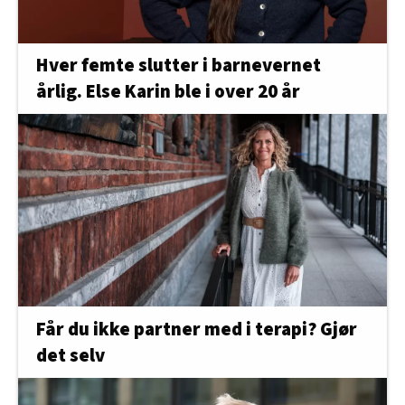
Hver femte slutter i barnevernet
årlig. Else Karin ble i over 20 år
Får du ikke partner med i terapi? Gjør
det selv