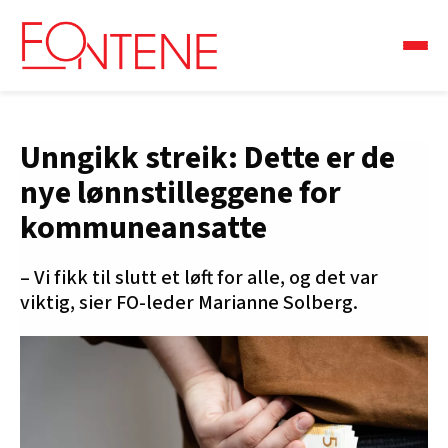
Unngikk streik: Dette er de
nye lønnstilleggene for
kommuneansatte
– Vi fikk til slutt et løft for alle, og det var
viktig, sier FO-leder Marianne Solberg.