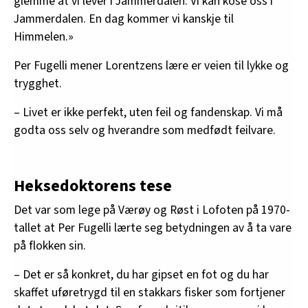
glemme at vi lever i Jammerdalen. Vi kan kose oss i
Jammerdalen. En dag kommer vi kanskje til
Himmelen.»
Per Fugelli mener Lorentzens lære er veien til lykke og
trygghet.
– Livet er ikke perfekt, uten feil og fandenskap. Vi må
godta oss selv og hverandre som medfødt feilvare.
Heksedoktorens tese
Det var som lege på Værøy og Røst i Lofoten på 1970-
tallet at Per Fugelli lærte seg betydningen av å ta vare
på flokken sin.
– Det er så konkret, du har gipset en fot og du har
skaffet uføretrygd til en stakkars fisker som fortjener