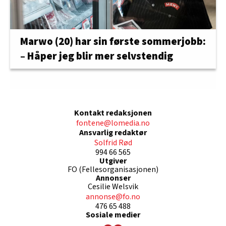
Marwo (20) har sin første sommerjobb:
– Håper jeg blir mer selvstendig
Kontakt redaksjonen
fontene@lomedia.no
Ansvarlig redaktør
Solfrid Rød
994 66 565
Utgiver
FO (Fellesorganisasjonen)
Annonser
Cesilie Welsvik
annonse@fo.no
476 65 488
Sosiale medier