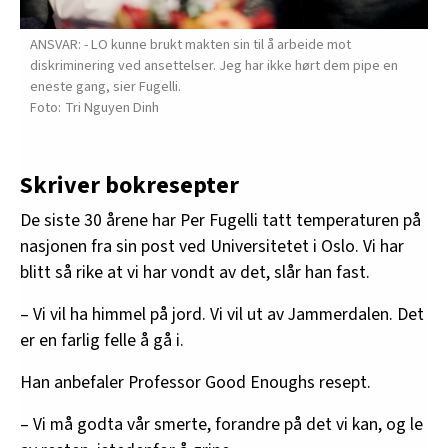
ANSVAR: - LO kunne brukt makten sin til å arbeide mot
diskriminering ved ansettelser. Jeg har ikke hørt dem pipe en
eneste gang, sier Fugelli.
Tri Nguyen Dinh
Skriver bokresepter
De siste 30 årene har Per Fugelli tatt temperaturen på
nasjonen fra sin post ved Universitetet i Oslo. Vi har
blitt så rike at vi har vondt av det, slår han fast.
– Vi vil ha himmel på jord. Vi vil ut av Jammerdalen. Det
er en farlig felle å gå i.
Han anbefaler Professor Good Enoughs resept.
– Vi må godta vår smerte, forandre på det vi kan, og le