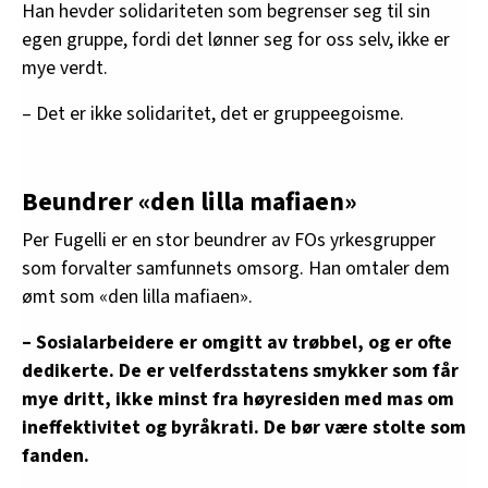
Han hevder solidariteten som begrenser seg til sin
egen gruppe, fordi det lønner seg for oss selv, ikke er
mye verdt.
– Det er ikke solidaritet, det er gruppeegoisme.
Beundrer «den lilla mafiaen»
Per Fugelli er en stor beundrer av FOs yrkesgrupper
som forvalter samfunnets omsorg. Han omtaler dem
ømt som «den lilla mafiaen».
– Sosialarbeidere er omgitt av trøbbel, og er ofte
dedikerte. De er velferdsstatens smykker som får
mye dritt, ikke minst fra høyresiden med mas om
ineffektivitet og byråkrati. De bør være stolte som
fanden.