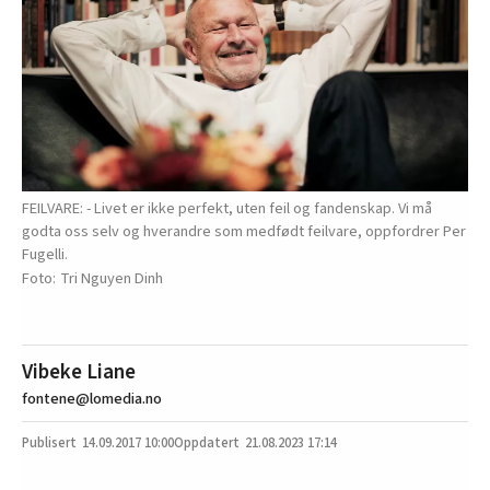
FEILVARE: - Livet er ikke perfekt, uten feil og fandenskap. Vi må
godta oss selv og hverandre som medfødt feilvare, oppfordrer Per
Fugelli.
Tri Nguyen Dinh
Vibeke Liane
fontene@lomedia.no
14.09.2017
10:00
21.08.2023 17:14