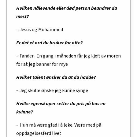
Hvilken nålevende eller død person beundrer du
mest?
– Jesus og Muhammed
Er det et ord du bruker for ofte?
– Fanden. En gang i måneden får jeg kjeft av moren
for at jeg banner for mye
Hvilket talent ønsker du at du hadde?
– Jeg skulle ønske jeg kunne synge
Hvilke egenskaper setter du pris på hos en
kvinne?
– Hun må være glad i å leke. Være med på
oppdagelsesferd livet