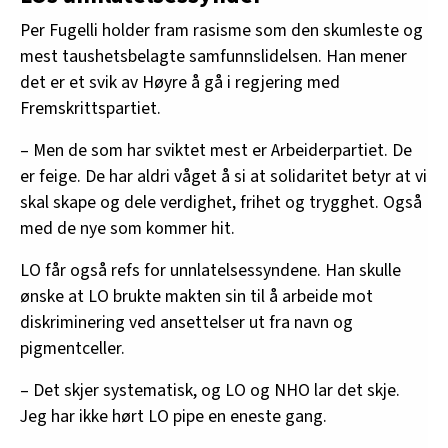
Per Fugelli holder fram rasisme som den skumleste og
mest taushetsbelagte samfunnslidelsen. Han mener
det er et svik av Høyre å gå i regjering med
Fremskrittspartiet.
– Men de som har sviktet mest er Arbeiderpartiet. De
er feige. De har aldri våget å si at solidaritet betyr at vi
skal skape og dele verdighet, frihet og trygghet. Også
med de nye som kommer hit.
LO får også refs for unnlatelsessyndene. Han skulle
ønske at LO brukte makten sin til å arbeide mot
diskriminering ved ansettelser ut fra navn og
pigmentceller.
– Det skjer systematisk, og LO og NHO lar det skje.
Jeg har ikke hørt LO pipe en eneste gang.