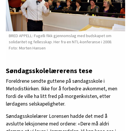
BRED APPELL: Fugelli fikk gjennomslag med budskapet om
solidaritet og fellesskap. Her fra en NTL-konferanse i 2008.
Morten Hansen
Søndagsskolelærerens tese
Foreldrene sendte guttene på søndagsskole i
Metodistkirken. Ikke for å forbedre avkommet, men
fordi de ville ha litt fred på morgenkvisten, etter
lørdagens selskapeligheter.
Søndagsskolelærer Lorensen hadde det med å
avslutte leksjonene med ordene: «Dere må aldri