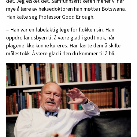
det. Jeg elsket det. Samfunnskritikeren mener vi har
mye å lære av heksedoktoren han møtte i Botswana.
Han kalte seg Professor Good Enough.
– Han var en fabelaktig lege for flokken sin. Han
oppdro landsbyen til å være glad i godt nok, når
plagene ikke kunne kureres. Han lærte dem å skifte
målestokk. Å være glad i den du kommer til å bli.