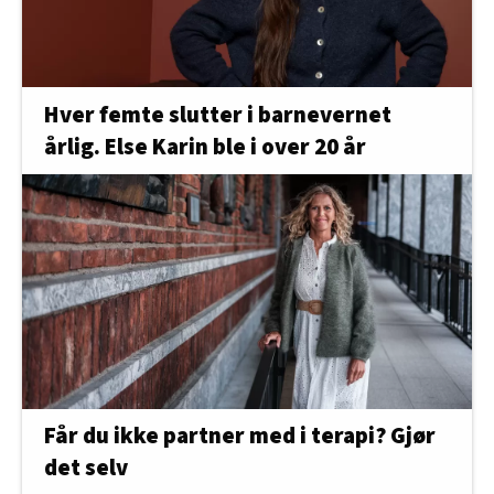
Hver femte slutter i barnevernet
årlig. Else Karin ble i over 20 år
Får du ikke partner med i terapi? Gjør
det selv