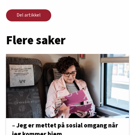
Del artikkel
Flere saker
– Jeg er mettet på sosial omgang når
jeg kommer hjem