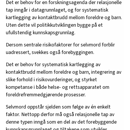
Det er behov for en forskningsagenda der relasjonelle
tap inngår i datagrunnlaget, og for systematisk
kartlegging av kontaktbrudd mellom foreldre og barn.
Uten dette vil politikkutviklingen bygge på et
ufullstendig kunnskapsgrunnlag.
Dersom sentrale risikofaktorer for selvmord forblir
uadressert, svekkes også forebyggingen.
Det er behov for systematisk kartlegging av
kontaktbrudd mellom foreldre og barn, integrering av
slike forhold i risikovurderinger, og styrket
kompetanse i både helse- og rettsapparatet om
foreldrefremmedgjørende prosesser.
Selvmord oppstår sjelden som følge av én enkelt
faktor. Nettopp derfor må også relasjonelle tap av
denne typen inngå som en del av det forebyggende
kunnskapsgrunnlaget og tiltakene som utvikles.