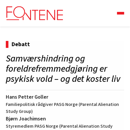
Debatt
Samværshindring og
foreldrefremmedgjøring er
psykisk vold – og det koster liv
Hans Petter Goller
Familiepolitisk rådgiver PASG Norge (Parental Alienation
Study Group)
Bjørn Joachimsen
Styremedlem PASG Norge (Parental Alienation Study