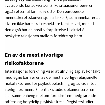
livstruende konsekvenser. Slike situasjoner berører
også retten til familieliv etter Den europeiske
menneskerettskonvensjon artikkel 8, som innebærer at
staten ikke bare skal respektere familielivet, men at
den også har en positiv forpliktelse til aktivt å
beskytte relasjonen mellom foreldre og barn.
En av de mest alvorlige
risikofaktorene
Internasjonal forskning viser at ufrivillig tap av kontakt
med egne barn er en av de mest alvorlige relasjonelle
risikofaktorene for psykisk belastning og suicidalitet –
særlig hos menn. En britisk studie dokumenterer en
klar sammenheng mellom foreldrefremmedgjørende
adferd og betydelig psykisk stress. Registerstudier