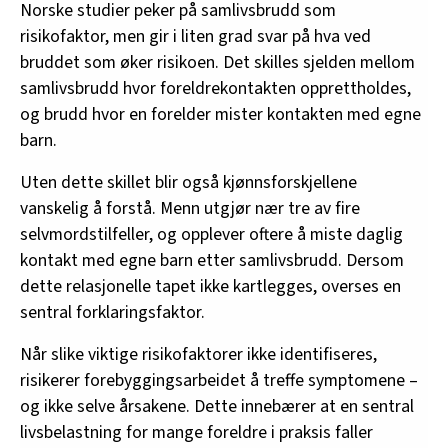
Norske studier peker på samlivsbrudd som
risikofaktor, men gir i liten grad svar på hva ved
bruddet som øker risikoen. Det skilles sjelden mellom
samlivsbrudd hvor foreldrekontakten opprettholdes,
og brudd hvor en forelder mister kontakten med egne
barn.
Uten dette skillet blir også kjønnsforskjellene
vanskelig å forstå. Menn utgjør nær tre av fire
selvmordstilfeller, og opplever oftere å miste daglig
kontakt med egne barn etter samlivsbrudd. Dersom
dette relasjonelle tapet ikke kartlegges, overses en
sentral forklaringsfaktor.
Når slike viktige risikofaktorer ikke identifiseres,
risikerer forebyggingsarbeidet å treffe symptomene –
og ikke selve årsakene. Dette innebærer at en sentral
livsbelastning for mange foreldre i praksis faller