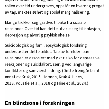
rollen over tid undergraves, oppstår en hverdag preget
av tap, maktesløshet og sosial marginalisering.
Mange trekker seg gradvis tilbake fra sosiale
relasjoner. Over tid kan dette utvikle seg til isolasjon,
depresjon og alvorlig psykisk uhelse.
Suicidologisk og familiepsykologisk forskning
understøtter dette bildet. Tap av forelder–barn-
relasjonen er assosiert med økt risiko for depressive
reaksjoner og suicidalitet, særlig ved langvarige
konflikter og samværshindring. (Dette fremgår blant
annet av Kruk, 2015, Harman, Kruk & Hines,
2018, Poustie et al., 2018 og Hine et al., 2024.)
En blindsone i forskningen