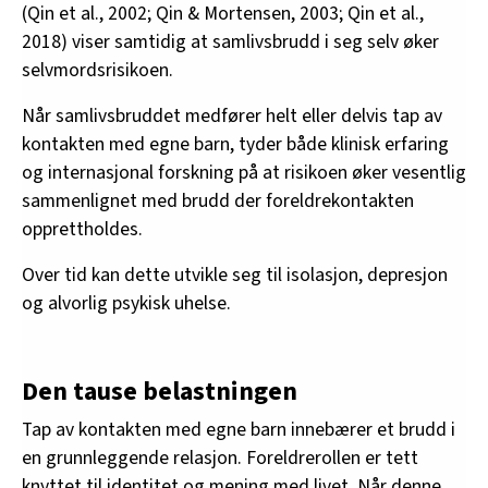
(Qin et al., 2002; Qin & Mortensen, 2003; Qin et al.,
2018) viser samtidig at samlivsbrudd i seg selv øker
selvmordsrisikoen.
Når samlivsbruddet medfører helt eller delvis tap av
kontakten med egne barn, tyder både klinisk erfaring
og internasjonal forskning på at risikoen øker vesentlig
sammenlignet med brudd der foreldrekontakten
opprettholdes.
Over tid kan dette utvikle seg til isolasjon, depresjon
og alvorlig psykisk uhelse.
Den tause belastningen
Tap av kontakten med egne barn innebærer et brudd i
en grunnleggende relasjon. Foreldrerollen er tett
knyttet til identitet og mening med livet. Når denne