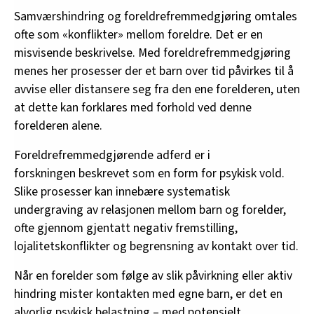
Samværshindring og foreldrefremmedgjøring omtales
ofte som «konflikter» mellom foreldre. Det er en
misvisende beskrivelse. Med foreldrefremmedgjøring
menes her prosesser der et barn over tid påvirkes til å
avvise eller distansere seg fra den ene forelderen, uten
at dette kan forklares med forhold ved denne
forelderen alene.
Foreldrefremmedgjørende adferd er i
forskningen beskrevet som en form for psykisk vold.
Slike prosesser kan innebære systematisk
undergraving av relasjonen mellom barn og forelder,
ofte gjennom gjentatt negativ fremstilling,
lojalitetskonflikter og begrensning av kontakt over tid.
Når en forelder som følge av slik påvirkning eller aktiv
hindring mister kontakten med egne barn, er det en
alvorlig psykisk belastning – med potensielt