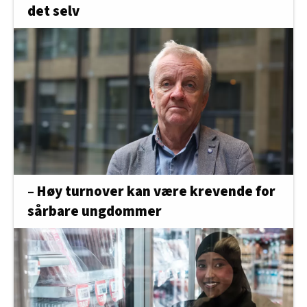
det selv
– Høy turnover kan være krevende for
sårbare ungdommer